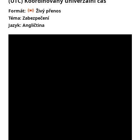
(UTC) Koordinovaný univerzální čas
Formát:
Živý přenos
Téma: Zabezpečení
Jazyk: Angličtina