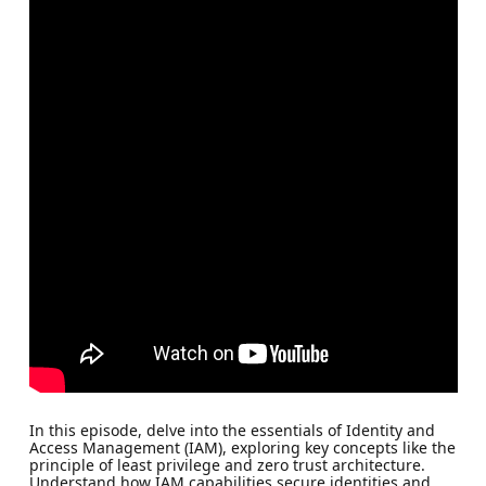
In this episode, delve into the essentials of Identity and
Access Management (IAM), exploring key concepts like the
principle of least privilege and zero trust architecture.
Understand how IAM capabilities secure identities and