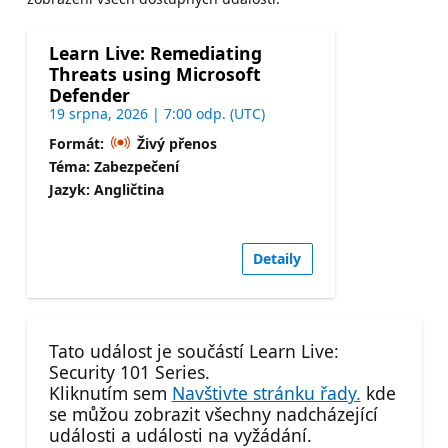
Learn Live: Remediating
Threats using Microsoft
Defender
19 srpna, 2026 | 7:00 odp. (UTC)
Formát:
Živý přenos
Téma: Zabezpečení
Jazyk: Angličtina
Detaily
Tato událost je součástí Learn Live:
Security 101 Series.
Kliknutím sem
Navštivte stránku řady.
kde
se můžou zobrazit všechny nadcházející
události a události na vyžádání.