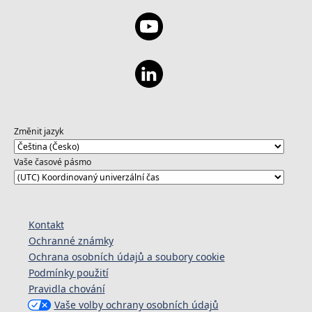
Změnit jazyk
Vaše časové pásmo
Kontakt
Ochranné známky
Ochrana osobních údajů a soubory cookie
Podmínky použití
Pravidla chování
Vaše volby ochrany osobních údajů