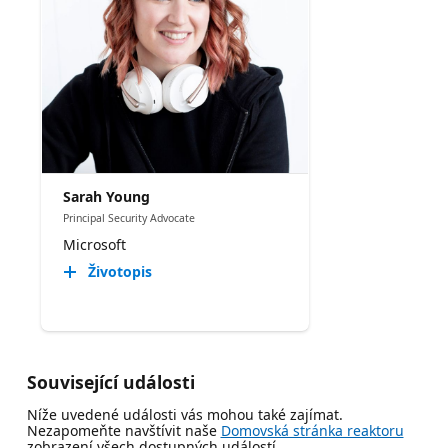
Sarah Young
Principal Security Advocate
Microsoft
Životopis
Související události
Níže uvedené události vás mohou také zajímat.
Nezapomeňte navštívit naše
Domovská stránka reaktoru
zobrazení všech dostupných událostí.