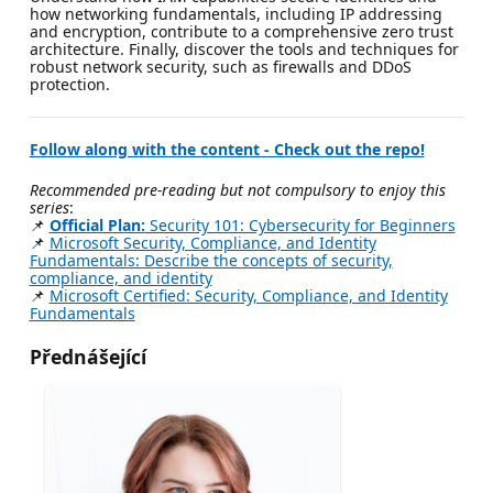
how networking fundamentals, including IP addressing
and encryption, contribute to a comprehensive zero trust
architecture. Finally, discover the tools and techniques for
robust network security, such as firewalls and DDoS
protection.
Follow along with the content - Check out the repo!
Recommended pre-reading but not compulsory to enjoy this
series
:
📌
Official Plan:
Security 101: Cybersecurity for Beginners
📌
Microsoft Security, Compliance, and Identity
Fundamentals: Describe the concepts of security,
compliance, and identity
📌
Microsoft Certified: Security, Compliance, and Identity
Fundamentals
Přednášející