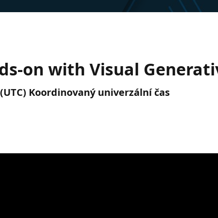
s-on with Visual Generat
. (UTC) Koordinovaný univerzální čas