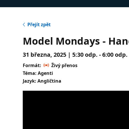
Přejít zpět
Model Mondays - Hand
31 března, 2025 | 5:30 odp. - 6:00 odp
Formát:
Živý přenos
Téma: Agenti
Jazyk: Angličtina