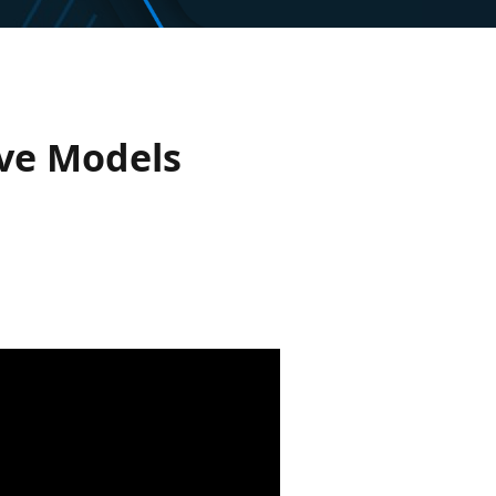
ive Models