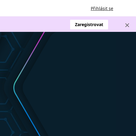
Přihlásit se
Zaregistrovat