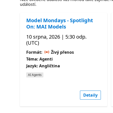
událostí.
Model Mondays - Spotlight
On: MAI Models
10 srpna, 2026 | 5:30 odp.
(UTC)
Formát:
Živý přenos
Téma: Agenti
Jazyk: Angličtina
AI Agents
Detaily