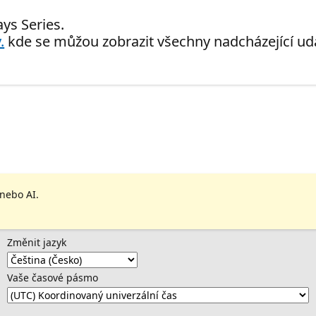
ys Series.
.
kde se můžou zobrazit všechny nadcházející udá
 nebo AI.
Změnit jazyk
Vaše časové pásmo