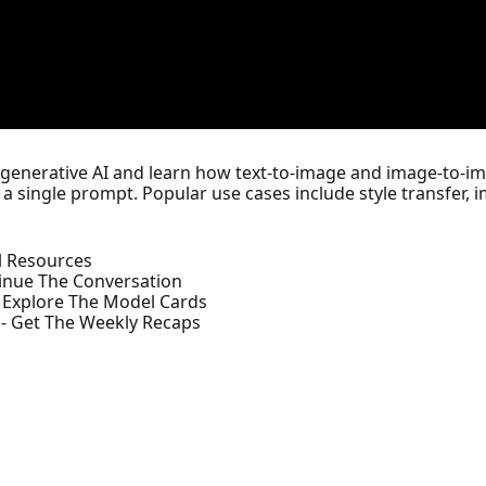
ual generative AI and learn how text-to-image and image-to-im
a single prompt. Popular use cases include style transfer, i
ll Resources
inue The Conversation
 Explore The Model Cards
- Get The Weekly Recaps