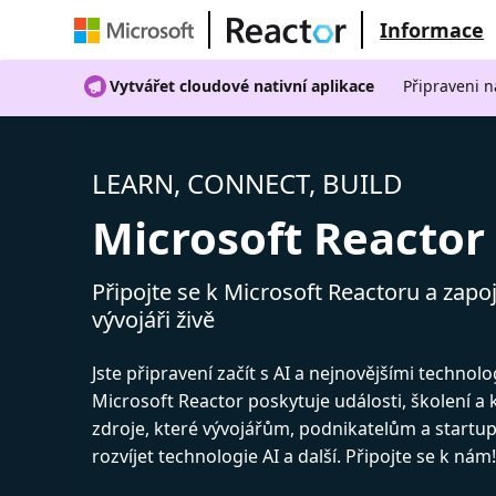
Informace
Vytvářet cloudové nativní aplikace
Připraveni n
LEARN, CONNECT, BUILD
Microsoft Reactor
Připojte se k Microsoft Reactoru a zapoj
vývojáři živě
Jste připravení začít s AI a nejnovějšími technol
Microsoft Reactor poskytuje události, školení a
zdroje, které vývojářům, podnikatelům a start
rozvíjet technologie AI a další. Připojte se k nám