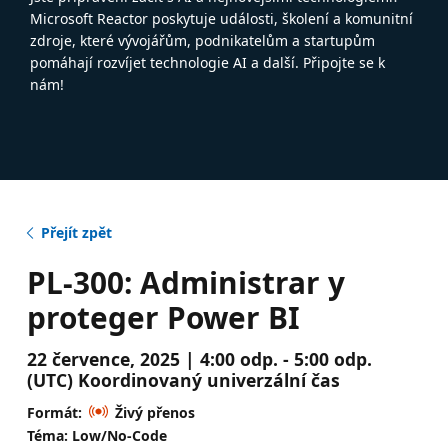
Microsoft Reactor poskytuje události, školení a komunitní
zdroje, které vývojářům, podnikatelům a startupům
pomáhají rozvíjet technologie AI a další. Připojte se k
nám!
Přejít zpět
PL-300: Administrar y
proteger Power BI
22 července, 2025 | 4:00 odp. - 5:00 odp.
(UTC) Koordinovaný univerzální čas
Formát:
Živý přenos
Téma: Low/No-Code