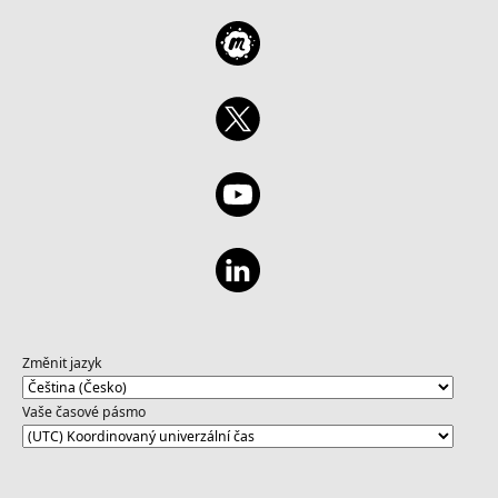
Změnit jazyk
Vaše časové pásmo