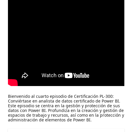
Bienvenido al cuarto episodio de Certificación PL-300:
Conviértase en analista de datos certificado de Power BI.
Este episodio se centra en la gestión y protección de sus
datos con Power BI. Profundiza en la creación y gestión de
espacios de trabajo y recursos, así como en la protección y
administración de elementos de Power BI.