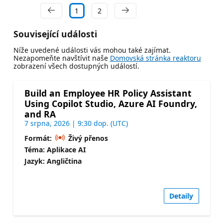
1
2
Související události
Níže uvedené události vás mohou také zajímat.
Nezapomeňte navštívit naše
Domovská stránka reaktoru
zobrazení všech dostupných událostí.
Build an Employee HR Policy Assistant
Using Copilot Studio, Azure AI Foundry,
and RA
7 srpna, 2026 | 9:30 dop. (UTC)
Formát:
Živý přenos
Téma: Aplikace AI
Jazyk: Angličtina
Detaily