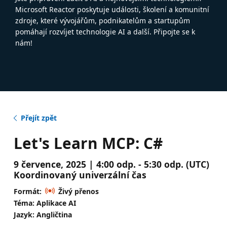
Microsoft Reactor poskytuje události, školení a komunitní
zdroje, které vývojářům, podnikatelům a startupům
pomáhají rozvíjet technologie AI a další. Připojte se k
nám!
Přejít zpět
Let's Learn MCP: C#
9 července, 2025 | 4:00 odp. - 5:30 odp. (UTC)
Koordinovaný univerzální čas
Formát:
Živý přenos
Téma: Aplikace AI
Jazyk: Angličtina