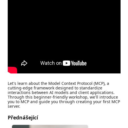
Let's learn about the Model Context Protocol (MCP), a
cutting-edge framework designed to standardize
interactions between AI models and client applications.
Through this beginner-friendly workshop, we'll introduce
you to MCP and guide you through creating your first MCP
server.
Přednášející