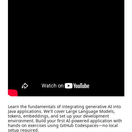
Learn the fundamentals of integrating generative AI into
Java applications. We'll cover Large Language Models,
tokens, embeddings, and set up your development
environment. Build your first AI-powered application with
hands-on exercises using GitHub Codespaces—no local
setup required.