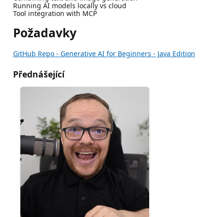
Running AI models locally vs cloud
Tool integration with MCP
Požadavky
GitHub Repo - Generative AI for Beginners - Java Edition
Přednášející