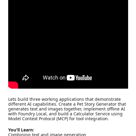
Lets build three working applications that demonstrate
different AI capabilities. Create a Pet Story Generator that
generates text and images together, implement offline AI
with Foundry Local, and build a Calculator Service using
Model Context Protocol (MCP) for tool integration.
You'll Learn:
Combining text and image generation