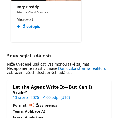
Rory Preddy
Principal Cloud Advocate
Microsoft
Životopis
Související události
Níže uvedené události vás mohou také zajímat.
Nezapomeňte navštívit naše
Domovská stránka reaktoru
zobrazení všech dostupných událostí.
Let the Agent Write It—But Can It
Scale?
13 srpna, 2026 | 4:00 odp. (UTC)
Formát:
Živý přenos
Téma: Aplikace AI
Jazyk: Angličtina