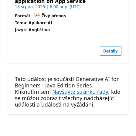
application on App Service
18 srpna, 2026 | 6:00 odp. (UTC)
Formát:
Živý přenos
Téma: Aplikace AI
Jazyk: Angličtina
Detaily
Tato událost je součástí Generative AI for
Beginners - Java Edition Series.
Kliknutím sem
Navštivte stránku řady.
kde
se můžou zobrazit všechny nadcházející
události a události na vyžádání.