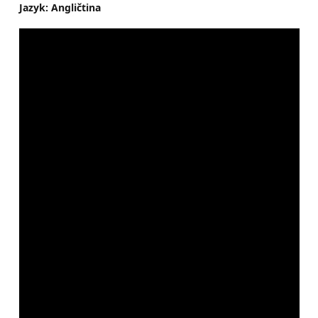
Jazyk: Angličtina