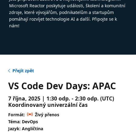
Microsoft Reactor poskytuje události, školení a komunitní
zdroje, které vývojářům, podnikatelům a startupům
pomáhají rozvíjet technologie AI a další. Připojte se k
nám!
Přejít zpět
VS Code Dev Days: APAC
7 října, 2025 | 1:30 odp. - 2:30 odp. (UTC)
Koordinovaný univerzální čas
Formát:
Živý přenos
Téma: DevOps
Jazyk: Angličtina