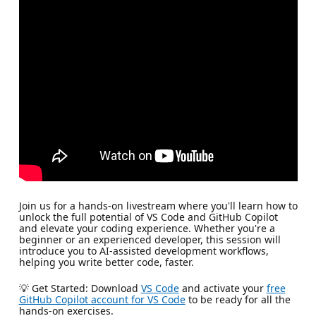
Join us for a hands-on livestream where you'll learn how to
unlock the full potential of VS Code and GitHub Copilot
and elevate your coding experience. Whether you're a
beginner or an experienced developer, this session will
introduce you to AI-assisted development workflows,
helping you write better code, faster.
💡 Get Started: Download
VS Code
and activate your
free
GitHub Copilot account for VS Code
to be ready for all the
hands-on exercises.