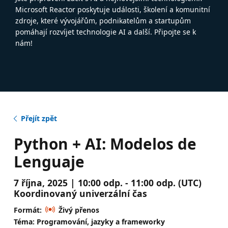
Microsoft Reactor poskytuje události, školení a komunitní
zdroje, které vývojářům, podnikatelům a startupům
pomáhají rozvíjet technologie AI a další. Připojte se k
nám!
Přejít zpět
Python + AI: Modelos de
Lenguaje
7 října, 2025 | 10:00 odp. - 11:00 odp. (UTC)
Koordinovaný univerzální čas
Formát:
Živý přenos
Téma: Programování, jazyky a frameworky