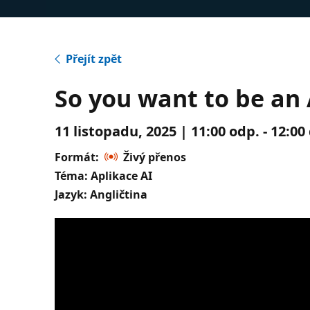
Přejít zpět
So you want to be an 
11 listopadu, 2025 | 11:00 odp. - 12:0
Formát:
Živý přenos
Téma: Aplikace AI
Jazyk: Angličtina