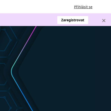
Přihlásit se
Zaregistrovat