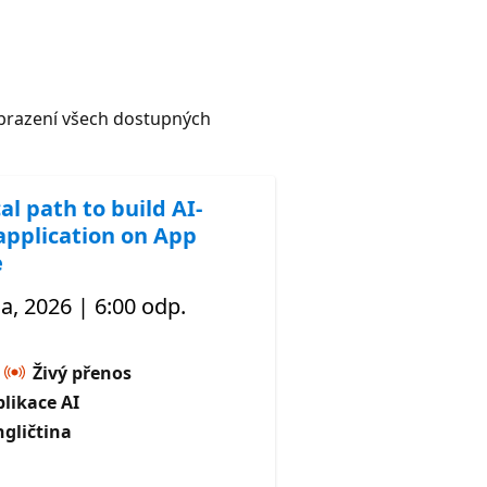
razení všech dostupných
al path to build AI-
application on App
e
a, 2026 | 6:00 odp.
Živý přenos
likace AI
ngličtina