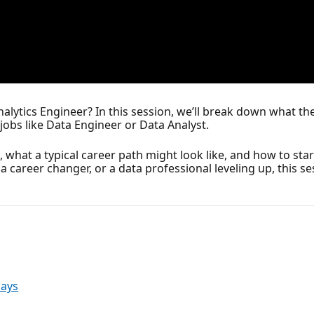
lytics Engineer? In this session, we’ll break down what the ro
jobs like Data Engineer or Data Analyst.
 what a typical career path might look like, and how to star
 career changer, or a data professional leveling up, this ses
Days