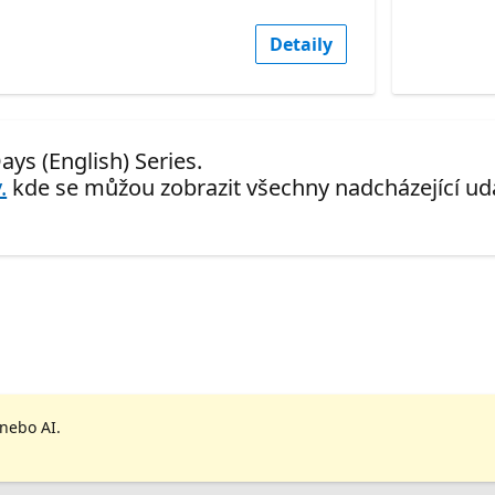
Detaily
ays (English) Series.
.
kde se můžou zobrazit všechny nadcházející udá
 nebo AI.