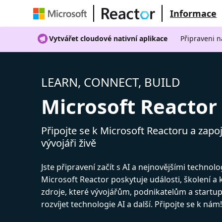
Informace
Vytvářet cloudové nativní aplikace
Připraveni n
LEARN, CONNECT, BUILD
Microsoft Reactor
Připojte se k Microsoft Reactoru a zapoj
vývojáři živě
Jste připravení začít s AI a nejnovějšími technol
Microsoft Reactor poskytuje události, školení a
zdroje, které vývojářům, podnikatelům a start
rozvíjet technologie AI a další. Připojte se k nám