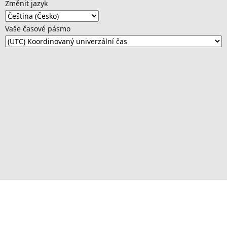
Změnit jazyk
Vaše časové pásmo