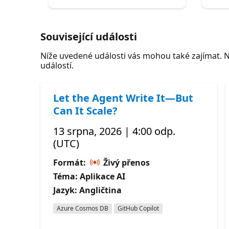
Související události
Níže uvedené události vás mohou také zajímat. 
událostí.
Let the Agent Write It—But
Can It Scale?
13 srpna, 2026 | 4:00 odp.
(UTC)
Formát:
Živý přenos
Téma: Aplikace AI
Jazyk: Angličtina
Azure Cosmos DB
GitHub Copilot