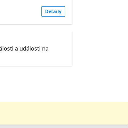
Detaily
losti a události na