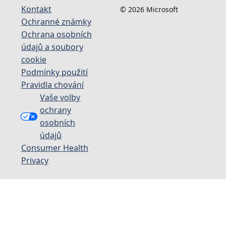
Kontakt
© 2026 Microsoft
Ochranné známky
Ochrana osobních
údajů a soubory
cookie
Podmínky použití
Pravidla chování
Vaše volby
ochrany
osobních
údajů
Consumer Health
Privacy