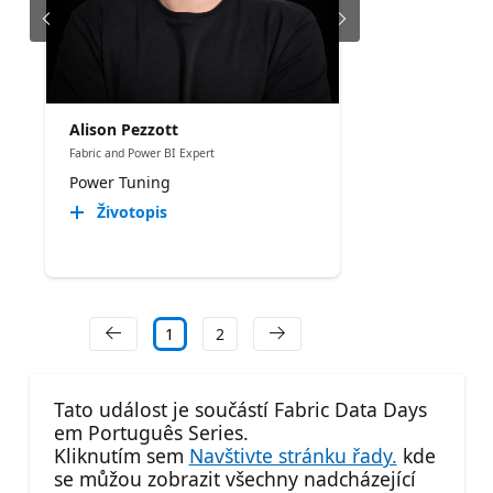
Alison Pezzott
Fabric and Power BI Expert
Power Tuning
Životopis
1
2
Tato událost je součástí Fabric Data Days
em Português Series.
Kliknutím sem
Navštivte stránku řady.
kde
se můžou zobrazit všechny nadcházející