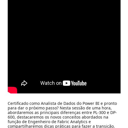
Certificado como Analista de Dados do Power BI e pronto
para dar o próximo passo? Nesta sessão de uma hora,
abordaremos as principais diferenças entre PL-300 e DP-
600, destacaremos os novos conceitos abordados na
função de Engenheiro de Fabric Analytics e
compartilharemos dicas práticas para fazer a transição.