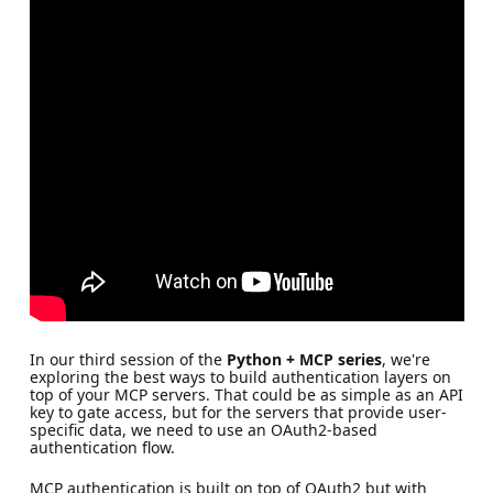
In our third session of the
Python + MCP series
, we're
exploring the best ways to build authentication layers on
top of your MCP servers. That could be as simple as an API
key to gate access, but for the servers that provide user-
specific data, we need to use an OAuth2-based
authentication flow.
MCP authentication is built on top of OAuth2 but with