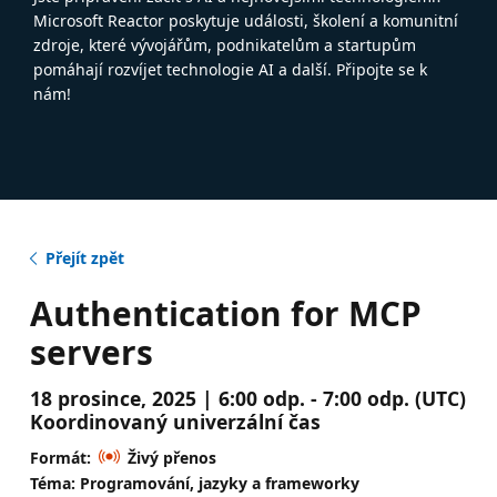
Microsoft Reactor poskytuje události, školení a komunitní
zdroje, které vývojářům, podnikatelům a startupům
pomáhají rozvíjet technologie AI a další. Připojte se k
nám!
Přejít zpět
Authentication for MCP
servers
18 prosince, 2025 | 6:00 odp. - 7:00 odp. (UTC)
Koordinovaný univerzální čas
Formát:
Živý přenos
Téma: Programování, jazyky a frameworky