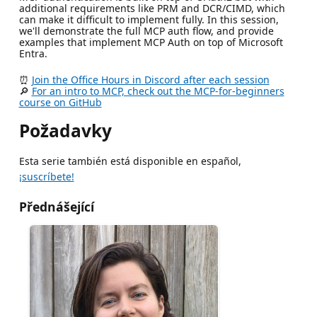
additional requirements like PRM and DCR/CIMD, which
can make it difficult to implement fully. In this session,
we'll demonstrate the full MCP auth flow, and provide
examples that implement MCP Auth on top of Microsoft
Entra.
⏰
Join the Office Hours in Discord after each session
🔎
For an intro to MCP, check out the MCP-for-beginners
course on GitHub
Požadavky
Esta serie también está disponible en español,
¡suscríbete!
Přednášející