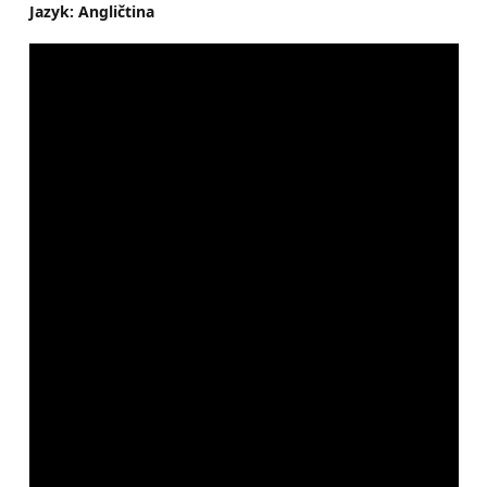
Jazyk: Angličtina