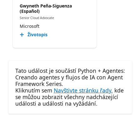
Gwyneth Peña-Siguenza
(Español)
Senior Cloud Advocate
Microsoft
Životopis
Tato událost je součástí Python + Agentes:
Creando agentes y flujos de IA con Agent
Framework Series.
Kliknutím sem
Navštivte stránku řady.
kde
se můžou zobrazit všechny nadcházející
události a události na vyžádání.