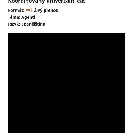
Koordinovaný univerzální čas
Formát:
Živý přenos
Téma: Agenti
Jazyk: Španělština