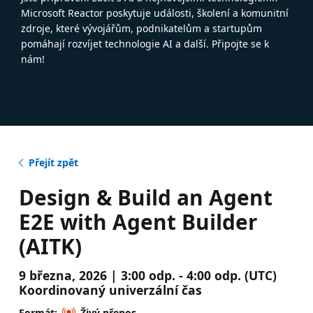
Microsoft Reactor poskytuje události, školení a komunitní
zdroje, které vývojářům, podnikatelům a startupům
pomáhají rozvíjet technologie AI a další. Připojte se k
nám!
Přejít zpět
Design & Build an Agent
E2E with Agent Builder
(AITK)
9 března, 2026 | 3:00 odp. - 4:00 odp. (UTC)
Koordinovaný univerzální čas
Formát:
Živý přenos