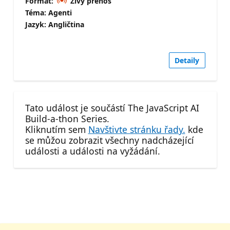
Formát:
Živý přenos
Téma: Agenti
Jazyk: Angličtina
Detaily
Tato událost je součástí The JavaScript AI
Build-a-thon Series.
Kliknutím sem
Navštivte stránku řady.
kde
se můžou zobrazit všechny nadcházející
události a události na vyžádání.