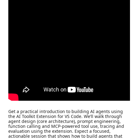
Get a practical introduction to building AI agents using
the AI Toolkit Extension for VS Code. We’ll walk through
agent design (core architecture), prompt engineering,
function calling and MCP-powered tool use, tracing and
evaluation using the extension. Expect a focused,
actionable session that shows how to build agents that