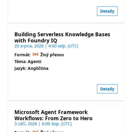
Detaily
Building Serverless Knowledge Bases
with Foundry IQ
20 srpna, 2026 | 4:00 odp. (UTC)
Formát:
Živý přenos
Téma: Agenti
Jazyk: Angličtina
Detaily
Microsoft Agent Framework
Workflows: From Zero to Hero
3 září, 2026 | 6:00 dop. (UTC)