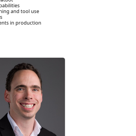
abilities
ning and tool use
Is
ents in production