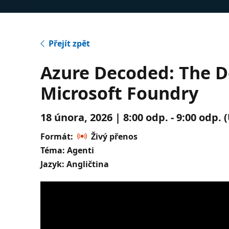
Přejít zpět
Azure Decoded: The D
Microsoft Foundry
18 února, 2026 | 8:00 odp. - 9:00 odp.
Formát:
Živý přenos
Téma: Agenti
Jazyk: Angličtina