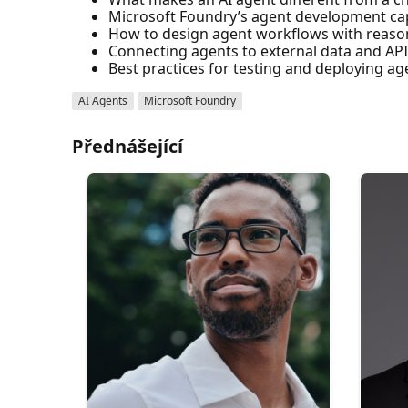
Microsoft Foundry’s agent development cap
How to design agent workflows with reaso
Connecting agents to external data and AP
Best practices for testing and deploying ag
AI Agents
Microsoft Foundry
Přednášející