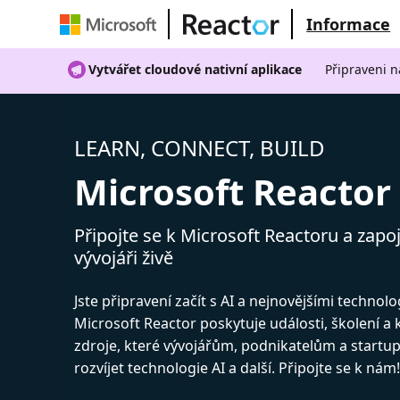
Informace
Vytvářet cloudové nativní aplikace
Připraveni n
LEARN, CONNECT, BUILD
Microsoft Reactor
Připojte se k Microsoft Reactoru a zapoj
vývojáři živě
Jste připravení začít s AI a nejnovějšími technol
Microsoft Reactor poskytuje události, školení a
zdroje, které vývojářům, podnikatelům a start
rozvíjet technologie AI a další. Připojte se k nám