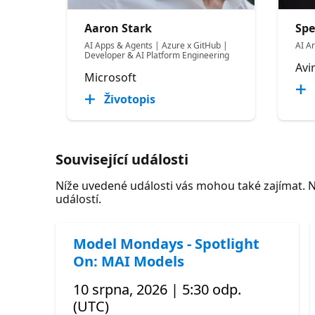
Aaron Stark
Spe
AI Apps & Agents | Azure x GitHub |
AI A
Developer & AI Platform Engineering
Avi
Microsoft
Životopis
Související události
Níže uvedené události vás mohou také zajímat. 
událostí.
Model Mondays - Spotlight
On: MAI Models
10 srpna, 2026 | 5:30 odp.
(UTC)