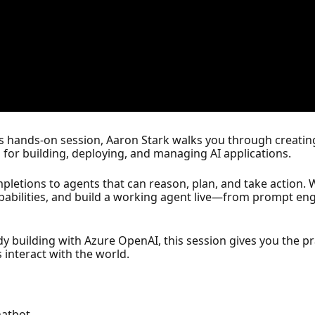
his hands-on session, Aaron Stark walks you through creating
for building, deploying, and managing AI applications.
letions to agents that can reason, plan, and take action. W
pabilities, and build a working agent live—from prompt engi
 building with Azure OpenAI, this session gives you the pract
interact with the world.
hatbot