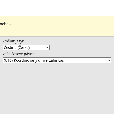
 nebo AI.
Změnit jazyk
Vaše časové pásmo