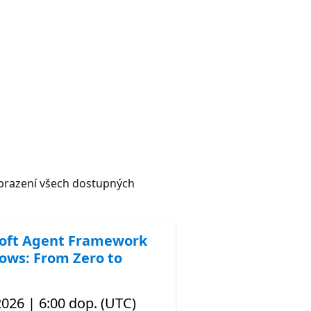
razení všech dostupných
oft Agent Framework
ows: From Zero to
 2026 | 6:00 dop. (UTC)