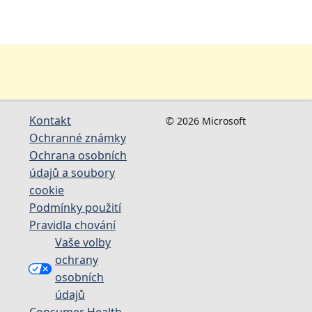
Kontakt
© 2026 Microsoft
Ochranné známky
Ochrana osobních
údajů a soubory
cookie
Podmínky použití
Pravidla chování
Vaše volby
ochrany
osobních
údajů
Consumer Health