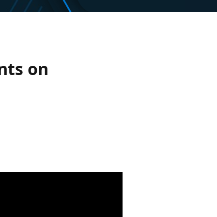
nts on