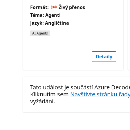
Formát:
Živý přenos
Téma: Agenti
Jazyk: Angličtina
AI Agents
Detaily
Tato událost je součástí Azure Decod
Kliknutím sem
Navštivte stránku řady
vyžádání.