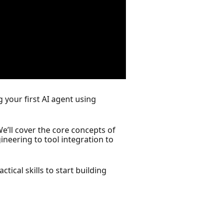
 your first AI agent using
e’ll cover the core concepts of
neering to tool integration to
ical skills to start building