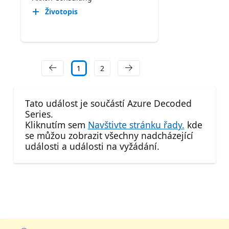
Životopis
1
2
Tato událost je součástí Azure Decoded
Series.
Kliknutím sem
Navštivte stránku řady.
kde
se můžou zobrazit všechny nadcházející
události a události na vyžádání.