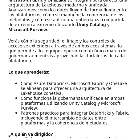
arquitectura de Lakehouse moderna y unificada.
Analizaremos cómo los datos fluyen de forma fluida entre
las plataformas, cómo se mantiene la coherencia de los
metadatos y cómo se aplica una gobernanza compartida
de extremo a extremo utilizando
Unity Catalog
y
Microsoft Purview
.
Verás cómo la seguridad, el linaje y los controles de
acceso se extienden a través de ambos ecosistemas, lo
que permite a los equipos operar con un único marco de
gobernanza mientras aprovechan las fortalezas de cada
plataforma.
Lo que aprenderás:
Cómo Azure Databricks, Microsoft Fabric y OneLake
se alinean para ofrecer una arquitectura de
Lakehouse cohesiva.
Cómo funciona la gobernanza unificada en ambas
plataformas utilizando Unity Catalog y Microsoft
Purview.
Patrones prácticos para integrar Databricks y Fabric,
incluyendo el intercambio de datos entre
plataformas y la coherencia de metadatos.
¿A quién va dirigido?