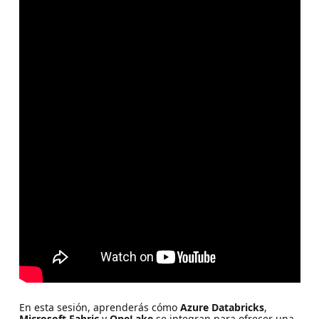
En esta sesión, aprenderás cómo
Azure Databricks
,
Microsoft Fabric
y
OneLake
se integran para ofrecer una