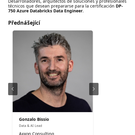
Desarrolladores, arquitectos de soluciones y profesionales
técnicos que desean prepararse para la certificación
DP-
750 Azure Databricks Data Engineer
.
Přednášející
Gonzalo Bissio
Data & AI Lead
Axxon Consulting