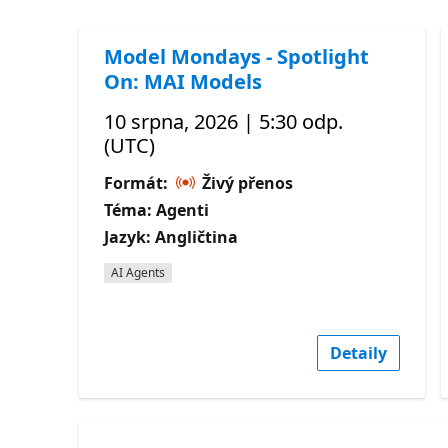
Model Mondays - Spotlight
On: MAI Models
10 srpna, 2026 | 5:30 odp.
(UTC)
Formát:
Živý přenos
Téma: Agenti
Jazyk: Angličtina
AI Agents
Detaily