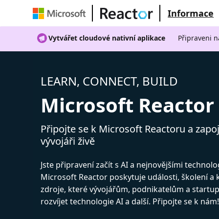
Informace
Vytvářet cloudové nativní aplikace
Připraveni n
LEARN, CONNECT, BUILD
Microsoft Reactor
Připojte se k Microsoft Reactoru a zapoj
vývojáři živě
Jste připravení začít s AI a nejnovějšími technol
Microsoft Reactor poskytuje události, školení a
zdroje, které vývojářům, podnikatelům a start
rozvíjet technologie AI a další. Připojte se k nám