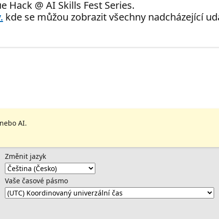
e Hack @ AI Skills Fest Series.
.
kde se můžou zobrazit všechny nadcházející udá
 nebo AI.
Změnit jazyk
Vaše časové pásmo