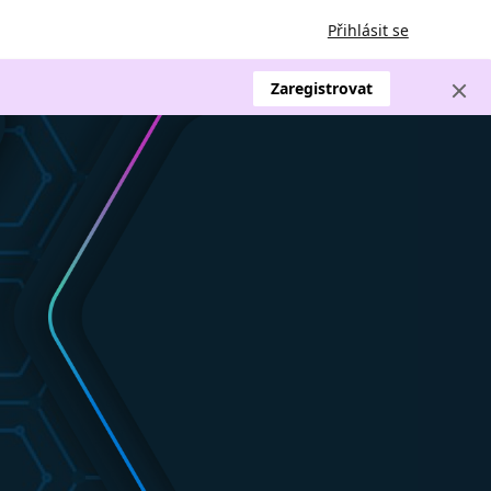
Přihlásit se
Zaregistrovat