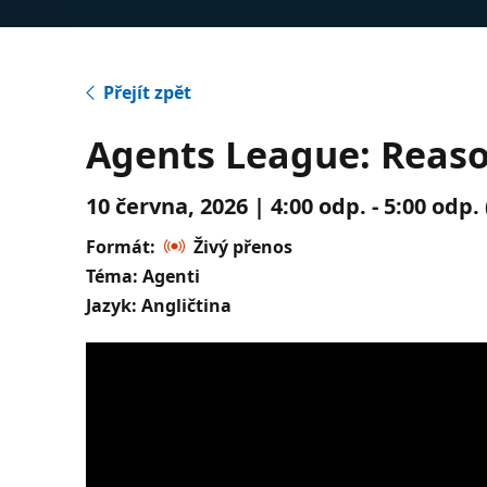
Přejít zpět
Agents League: Reaso
10 června, 2026 | 4:00 odp. - 5:00 odp
Formát:
Živý přenos
Téma: Agenti
Jazyk: Angličtina