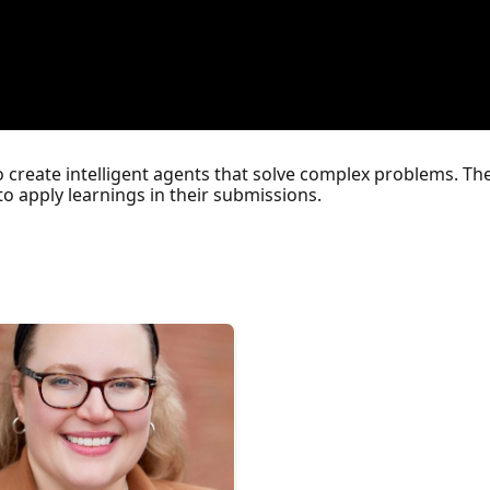
to create intelligent agents that solve complex problems. T
to apply learnings in their submissions.