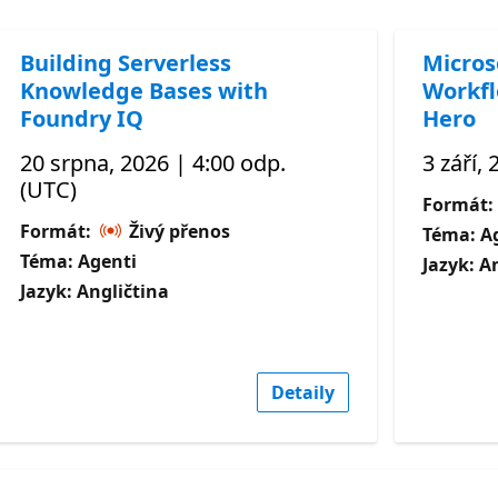
Building Serverless
Micros
Knowledge Bases with
Workfl
Foundry IQ
Hero
20 srpna, 2026 | 4:00 odp.
3 září,
(UTC)
Formát:
Formát:
Živý přenos
Téma: A
Téma: Agenti
Jazyk: A
Jazyk: Angličtina
Detaily