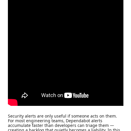
Security alerts are only useful if someone acts on them.
For most engineering teams, Dependabot alerts
accumulate faster than developers can triage them —
creating a backlog that quietly becomes a liability. In this