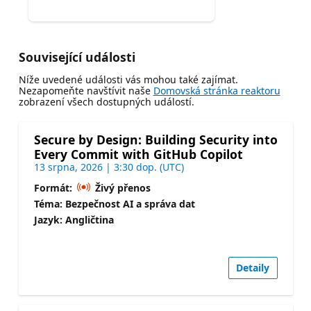
Související události
Níže uvedené události vás mohou také zajímat.
Nezapomeňte navštívit naše
Domovská stránka reaktoru
zobrazení všech dostupných událostí.
Secure by Design: Building Security into
Every Commit with GitHub Copilot
13 srpna, 2026 | 3:30 dop. (UTC)
Formát:
Živý přenos
Téma: Bezpečnost AI a správa dat
Jazyk: Angličtina
Detaily