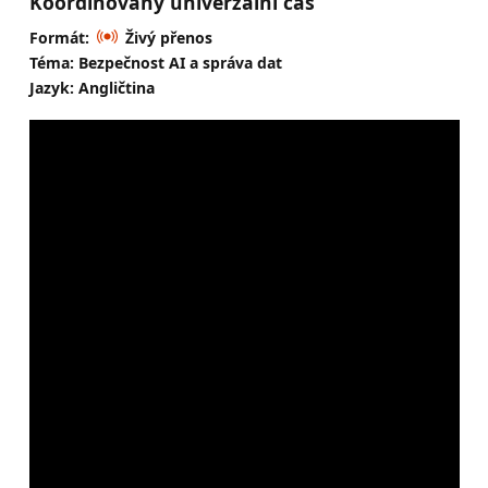
Koordinovaný univerzální čas
Formát:
Živý přenos
Téma: Bezpečnost AI a správa dat
Jazyk: Angličtina