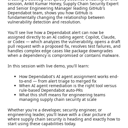
session, Ankit Kumar Honey, Supply Chain Security Expert
and Senior Engineering Manager leading GitHub's
Dependabot team, shows you how GitHub is
fundamentally changing the relationship between
vulnerability detection and resolution.
You'll see live how a Dependabot alert can now be
assigned directly to an AI coding agent: Copilot, Claude,
or Codex — which analyzes the vulnerability, opens a draft
pull request with a proposed fix, resolves test failures, and
handles complex edge cases like package downgrades
when a dependency is compromised or contains malware.
In this session with live demo, you'll learn:
How Dependabot's AI agent assignment works end-
to-end — from alert triage to merged fix
When AI agent remediation is the right tool versus
rule-based Dependabot auto-PRs
What this shift means for engineering teams
managing supply chain security at scale
Whether you're a developer, security engineer, or
engineering leader, you'll leave with a clear picture of
where supply chain security is heading and exactly how to
start using these capabilities today.