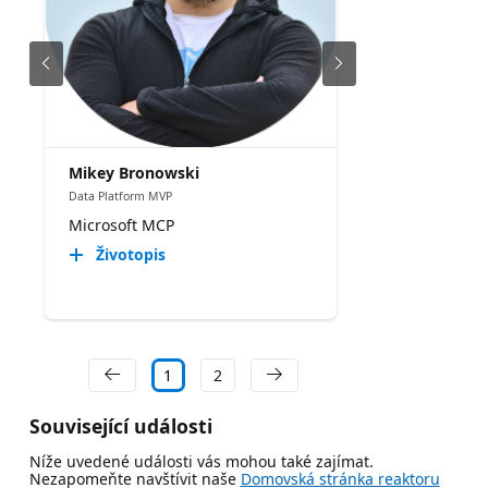
Mikey Bronowski
Data Platform MVP
Microsoft MCP
Životopis
1
2
Související události
Níže uvedené události vás mohou také zajímat.
Nezapomeňte navštívit naše
Domovská stránka reaktoru