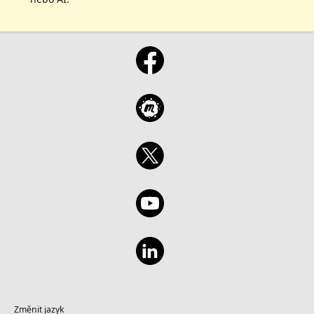
Změnit jazyk