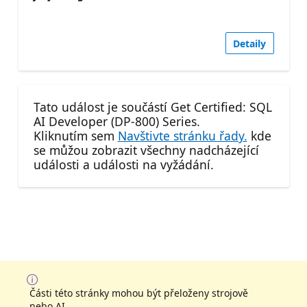
Detaily
Tato událost je součástí Get Certified: SQL
AI Developer (DP-800) Series.
Kliknutím sem
Navštivte stránku řady.
kde
se můžou zobrazit všechny nadcházející
události a události na vyžádání.
Části této stránky mohou být přeloženy strojově
nebo AI.