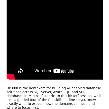
DP-800 is the new exam for building AI-enabled database
solutions across SQL Server, Azure SQL, and SQL
databases in Microsoft Fabric. In this kickoff session, we’ll
take a guided tour of the full skills outline so you know
exactly what to expect, how the domains connect, and
where to focus first.