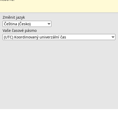
Změnit jazyk
Vaše časové pásmo