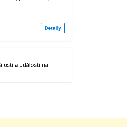
Detaily
losti a události na