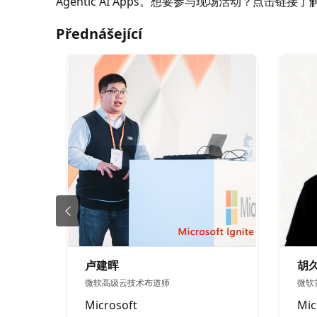
Agentic AI Apps。想要参与现场活动？点击链接了解详情：htt
Přednášející
卢建晖
胡
微软高级云技术布道师
微软
Microsoft
Mic