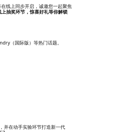
的主题演讲将在线上同步开启，诚邀您一起聚焦
线上抽奖环节，惊喜好礼等你解锁
 Foundry（国际版）等热门话题。
践，并在动手实验环节打造新一代