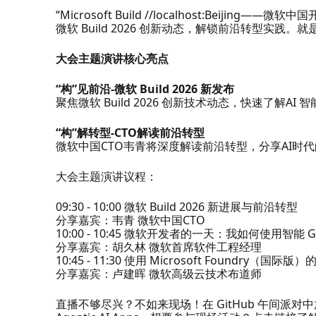
“Microsoft Build //localhost:Be
微软 Build 2026 创新动态，解锁前沿转型实践。
大会主题演讲核心亮点
“构”见前沿-微软 Build 2026 新发布
聚焦微软 Build 2026 创新技术动态，快速了解AI 智
“构”解转型-CTO解读前沿转型
微软中国CTO韦青将深度解读前沿转型，分享AI时
大会主题演讲议程：
09:30 - 10:00 微软 Build 2026 新进展与前沿转型
分享嘉宾：韦青 微软中国CTO
10:00 - 10:45 微软开发者的一天：我如何使用智能 
分享嘉宾：胡久林 微软首席软件工程经理
10:45 - 11:30 使用 Microsoft Foundry（国
分享嘉宾：卢建晖 微软高级云技术布道师
直播不够尽兴？不如来现场！在 GitHub 午间