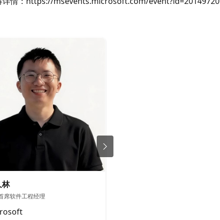
ps://msevents.microsoft.com/event?id=20149720
久林
韦青
首席软件工程经理
微软中国 CTO
rosoft
Microsoft