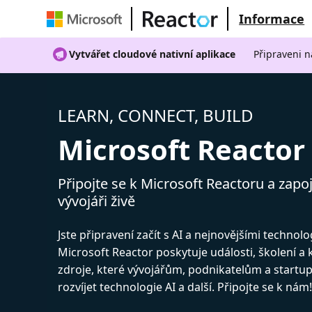
Informace
Vytvářet cloudové nativní aplikace
Připraveni n
LEARN, CONNECT, BUILD
Microsoft Reactor
Připojte se k Microsoft Reactoru a zapoj
vývojáři živě
Jste připravení začít s AI a nejnovějšími technol
Microsoft Reactor poskytuje události, školení a
zdroje, které vývojářům, podnikatelům a start
rozvíjet technologie AI a další. Připojte se k nám