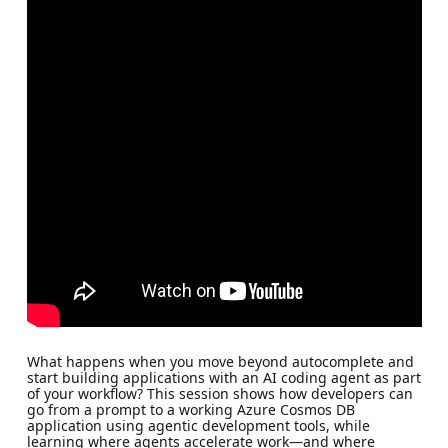
What happens when you move beyond autocomplete and
start building applications with an AI coding agent as part
of your workflow? This session shows how developers can
go from a prompt to a working Azure Cosmos DB
application using agentic development tools, while
learning where agents accelerate work—and where