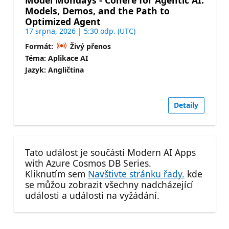
Models, Demos, and the Path to
Optimized Agent
17 srpna, 2026 | 5:30 odp. (UTC)
Formát:
Živý přenos
Téma: Aplikace AI
Jazyk: Angličtina
Detaily
Tato událost je součástí Modern AI Apps
with Azure Cosmos DB Series.
Kliknutím sem
Navštivte stránku řady.
kde
se můžou zobrazit všechny nadcházející
události a události na vyžádání.