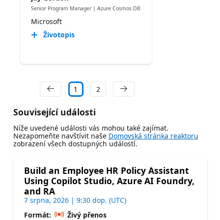
Senior Program Manager | Azure Cosmos DB
Microsoft
Životopis
1
2
Související události
Níže uvedené události vás mohou také zajímat.
Nezapomeňte navštívit naše
Domovská stránka reaktoru
zobrazení všech dostupných událostí.
Build an Employee HR Policy Assistant
Using Copilot Studio, Azure AI Foundry,
and RA
7 srpna, 2026 | 9:30 dop. (UTC)
Formát:
Živý přenos