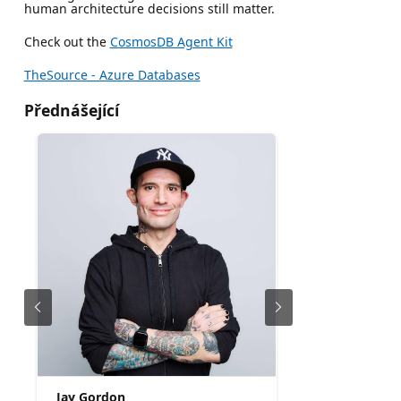
human architecture decisions still matter.
Check out the
CosmosDB Agent Kit
TheSource - Azure Databases
Přednášející
Jay Gordon