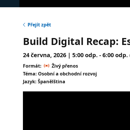
Přejít zpět
Build Digital Recap: 
24 června, 2026 | 5:00 odp. - 6:00 odp
Formát:
Živý přenos
Téma: Osobní a obchodní rozvoj
Jazyk: Španělština