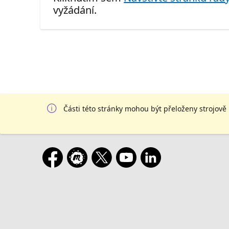
vyžádání.
Části této stránky mohou být přeloženy strojově