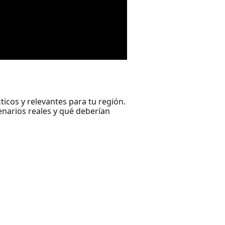
icos y relevantes para tu región.
enarios reales y qué deberían
.