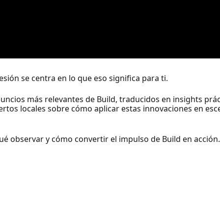
sión se centra en lo que eso significa para ti.
cios más relevantes de Build, traducidos en insights práct
ertos locales sobre cómo aplicar estas innovaciones en esc
qué observar y cómo convertir el impulso de Build en acción