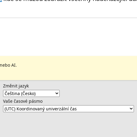
 nebo AI.
Změnit jazyk
Vaše časové pásmo