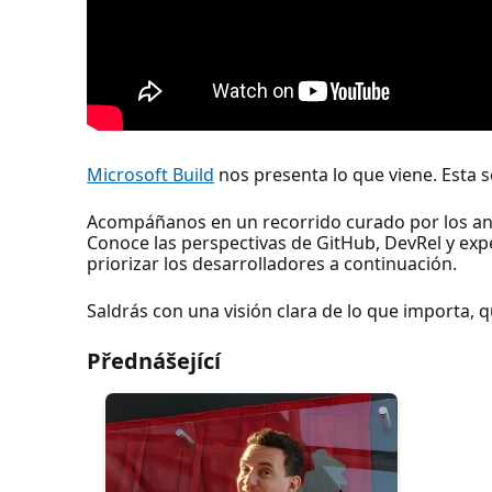
Microsoft Build
nos presenta lo que viene. Esta se
Acompáñanos en un recorrido curado por los anun
Conoce las perspectivas de GitHub, DevRel y exp
priorizar los desarrolladores a continuación.
Saldrás con una visión clara de lo que importa, 
Přednášející