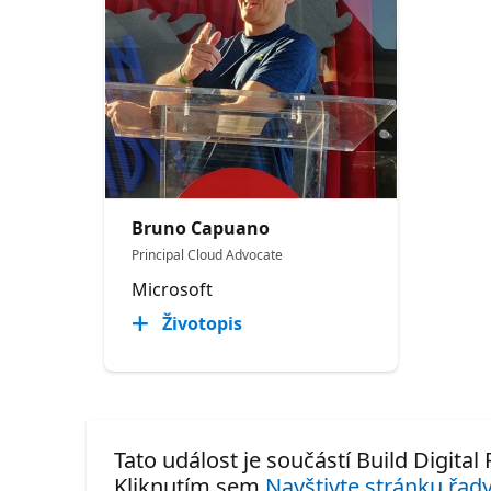
Bruno Capuano
Principal Cloud Advocate
Microsoft
Životopis
Tato událost je součástí Build Digital
Kliknutím sem
Navštivte stránku řady