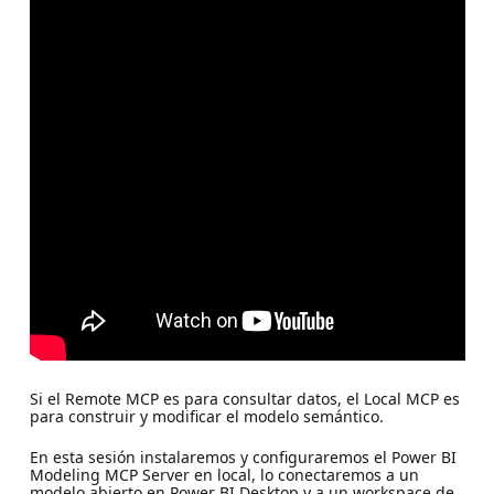
Si el Remote MCP es para consultar datos, el Local MCP es
para construir y modificar el modelo semántico.
En esta sesión instalaremos y configuraremos el Power BI
Modeling MCP Server en local, lo conectaremos a un
modelo abierto en Power BI Desktop y a un workspace de