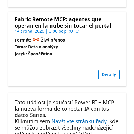
Fabric Remote MCP: agentes que
operan en la nube sin tocar el portal
14 srpna, 2026 | 3:00 odp. (UTC)
Formát:
Živý přenos
Téma: Data a analýzy
Jazyk: Španělština
Detaily
Tato událost je součástí Power BI + MCP:
la nueva forma de conectar IA con tus
datos Series.
Kliknutím sem
Navštivte stránku řady.
kde
se můžou zobrazit všechny nadcházející
události a události na vyžádání.