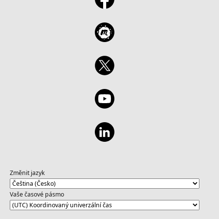
Změnit jazyk
Vaše časové pásmo