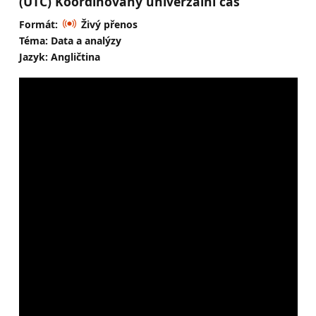
(UTC) Koordinovaný univerzální čas
Formát:
Živý přenos
Téma: Data a analýzy
Jazyk: Angličtina