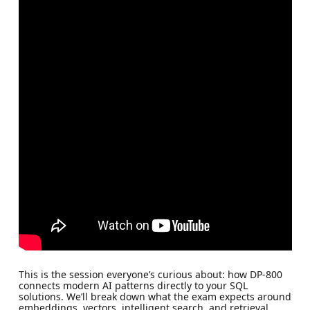
This is the session everyone’s curious about: how DP-800
connects modern AI patterns directly to your SQL
solutions. We’ll break down what the exam expects around
embeddings, vectors, intelligent search, and retrieval