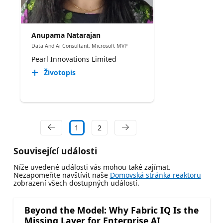
Anupama Natarajan
Data And Ai Consultant, Microsoft MVP
Pearl Innovations Limited
Životopis
1
2
Související události
Níže uvedené události vás mohou také zajímat.
Nezapomeňte navštívit naše
Domovská stránka reaktoru
zobrazení všech dostupných událostí.
Beyond the Model: Why Fabric IQ Is the
Missing Layer for Enterprise AI