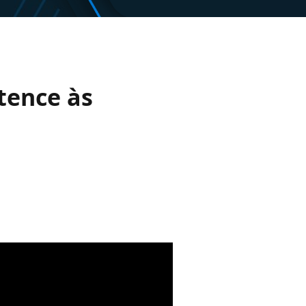
rtence às