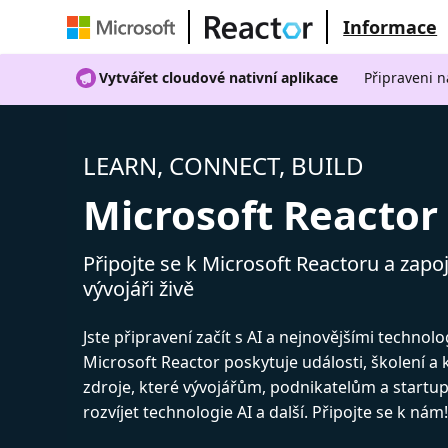
Informace
Vytvářet cloudové nativní aplikace
Připraveni n
LEARN, CONNECT, BUILD
Microsoft Reactor
Připojte se k Microsoft Reactoru a zapoj
vývojáři živě
Jste připravení začít s AI a nejnovějšími technol
Microsoft Reactor poskytuje události, školení a
zdroje, které vývojářům, podnikatelům a start
rozvíjet technologie AI a další. Připojte se k nám