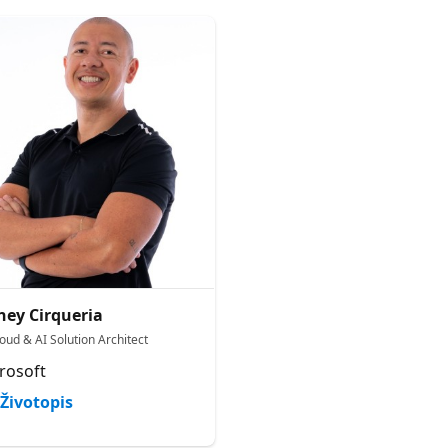
ney Cirqueria
loud & AI Solution Architect
rosoft
Životopis