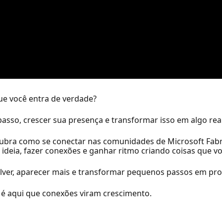
e você entra de verdade?
passo, crescer sua presença e transformar isso em algo real
cubra como se conectar nas comunidades de Microsoft Fabri
ideia, fazer conexões e ganhar ritmo criando coisas que v
lver, aparecer mais e transformar pequenos passos em pro
, é aqui que conexões viram crescimento.