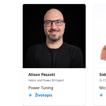
Alison Pezzott
Sid
Fabric and Power BI Expert
Sr. C
Power Tuning
Mic
Životopis