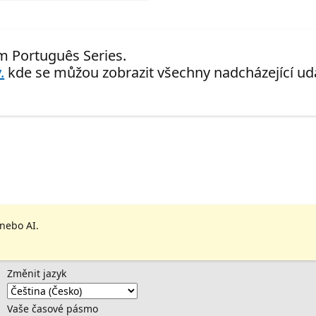
Em Português Series.
.
kde se můžou zobrazit všechny nadcházející udá
 nebo AI.
Změnit jazyk
Vaše časové pásmo