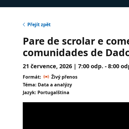
Přejít zpět
Pare de scrolar e com
comunidades de Dado
21 července, 2026 | 7:00 odp. - 8:00 
Formát:
Živý přenos
Téma: Data a analýzy
Jazyk: Portugalština