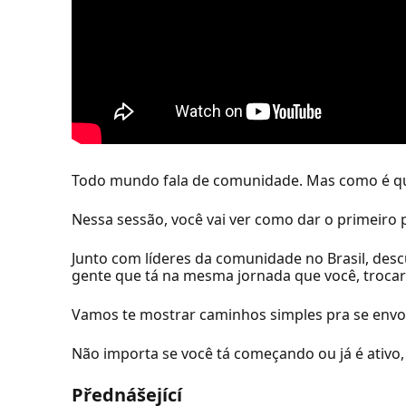
Todo mundo fala de comunidade. Mas como é qu
Nessa sessão, você vai ver como dar o primeiro 
Junto com líderes da comunidade no Brasil, des
gente que tá na mesma jornada que você, trocar 
Vamos te mostrar caminhos simples pra se envo
Não importa se você tá começando ou já é ativo
Přednášející