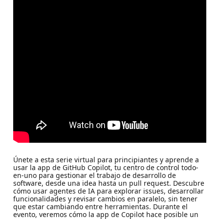
Únete a esta serie virtual para principiantes y aprende a
usar la app de GitHub Copilot, tu centro de control todo-
en-uno para gestionar el trabajo de desarrollo de
software, desde una idea hasta un pull request. Descubre
cómo usar agentes de IA para explorar issues, desarrollar
funcionalidades y revisar cambios en paralelo, sin tener
que estar cambiando entre herramientas. Durante el
evento, veremos cómo la app de Copilot hace posible un