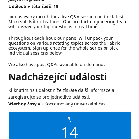
Události v této řadě:
19
Join us every month for a live Q&A session on the latest
Microsoft Fabric features! Our product engineering team
will answer your top questions in real time.
Throughout each hour, our panel will unpack your
questions on various rotating topics across the Fabric
ecosystem. Sign up once for the whole series or pick
individual sessions below.
We also have past Q&As available on demand.
Nadcházející události
Kliknutím na událost níže získáte další informace a
zaregistrujte se pro jednotlivé události.
Všechny časy v
- Koordinovaný univerzální čas
říj
14