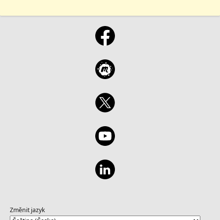
Změnit jazyk