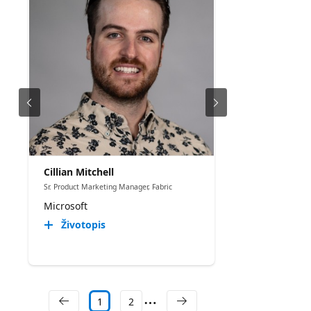
organization.
Cillian Mitchell
Sr. Product Marketing Manager, Fabric
Microsoft
Životopis
1
2