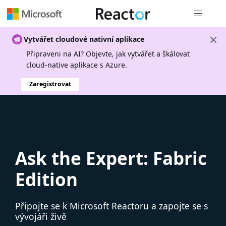
Globální n
Vytvářet cloudové nativní aplikace
Připraveni na AI? Objevte, jak vytvářet a škálovat
cloud-native aplikace s Azure.
Zaregistrovat
Ask the Expert: Fabric
Edition
Připojte se k Microsoft Reactoru a zapojte se s
vývojáři živě