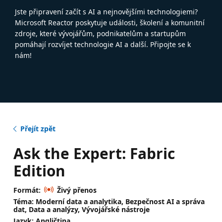
Jste připravení začít s AI a nejnovějšími technologiemi?
Microsoft Reactor poskytuje události, školení a komunitní
zdroje, které vývojářům, podnikatelům a startupům
pomáhají rozvíjet technologie AI a další. Připojte se k
nám!
Přejít zpět
Ask the Expert: Fabric
Edition
Formát:
Živý přenos
Téma: Moderní data a analytika, Bezpečnost AI a správa
dat, Data a analýzy, Vývojářské nástroje
Jazyk: Angličtina