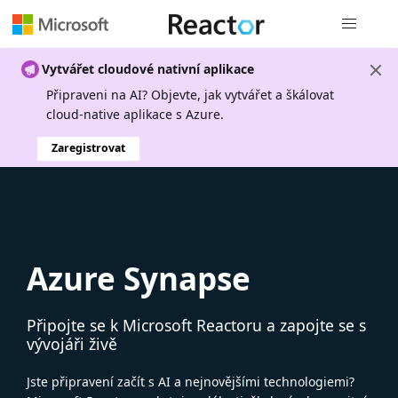
Globální n
Vytvářet cloudové nativní aplikace
Připraveni na AI? Objevte, jak vytvářet a škálovat
cloud-native aplikace s Azure.
Zaregistrovat
Azure Synapse
Připojte se k Microsoft Reactoru a zapojte se s
vývojáři živě
Jste připravení začít s AI a nejnovějšími technologiemi?