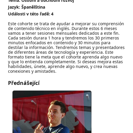
Téma: Osobní a obchodní rozvoj
Jazyk: Španělština
Události v této řadě:
4
Este cohorte se trata de ayudar a mejorar su comprensión
de contenido técnico en inglés. Durante estos 6 meses
vamos a tener sesiones mensuales dedicados a este fin.
Cada sesión durara 1 hora y tendremos los 30 primeros
minutos enfocados en contenido y 30 minutos para
destilar la información. Tendremos temas y presentadores
de diferentes áreas de tecnología y experiencia. Este
formato tiene la meta que el cohorte aprenda algo nuevo
y que lo entienda completamente. Si deseas mejora estas
habilidades, únete, aprende algo nuevo, y crea nuevas
conexiones y amistades.
Přednášející