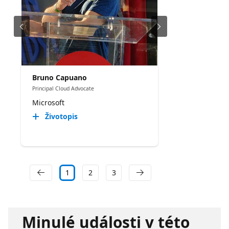
Bruno Capuano
Principal Cloud Advocate
Microsoft
Životopis
1
2
3
Minulé události v této