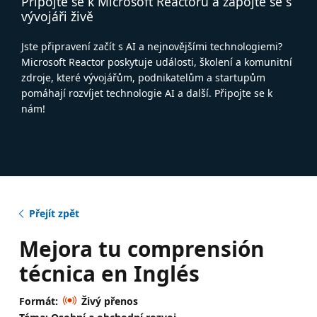
Připojte se k Microsoft Reactoru a zapojte se s
vývojáři živě
Jste připravení začít s AI a nejnovějšími technologiemi?
Microsoft Reactor poskytuje události, školení a komunitní
zdroje, které vývojářům, podnikatelům a startupům
pomáhají rozvíjet technologie AI a další. Připojte se k
nám!
Přejít zpět
Mejora tu comprensión
técnica en Inglés
Formát:
Živý přenos