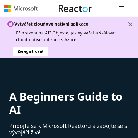
Globální n
Vytvářet cloudové nativní aplikace
Připraveni na AI? Objevte, jak vytvářet a škálovat
cloud-native aplikace s Azure.
Zaregistrovat
A Beginners Guide to
AI
Připojte se k Microsoft Reactoru a zapojte se s
vývojáři živě