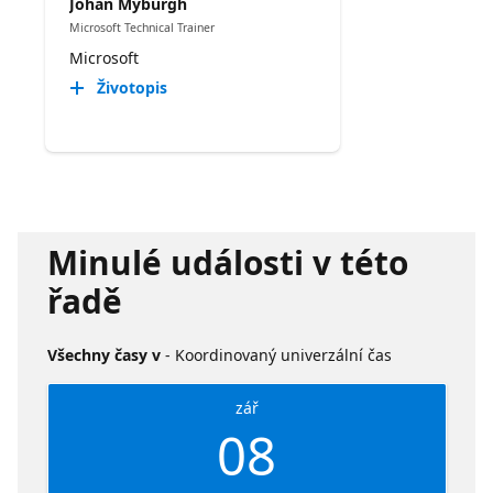
Johan Myburgh
Microsoft Technical Trainer
Microsoft
Životopis
Minulé události v této
řadě
Všechny časy v
- Koordinovaný univerzální čas
zář
08