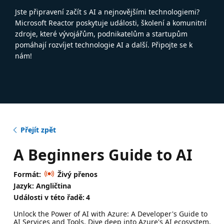
Jste připravení začít s AI a nejnovějšími technologiemi?
Microsoft Reactor poskytuje události, školení a komunitní
zdroje, které vývojářům, podnikatelům a startupům
pomáhají rozvíjet technologie AI a další. Připojte se k
nám!
Přejít zpět
A Beginners Guide to AI
Formát:
Živý přenos
Jazyk: Angličtina
Události v této řadě:
4
Unlock the Power of AI with Azure: A Developer's Guide to
AI Services and Tools. Dive deep into Azure's AI ecosystem,