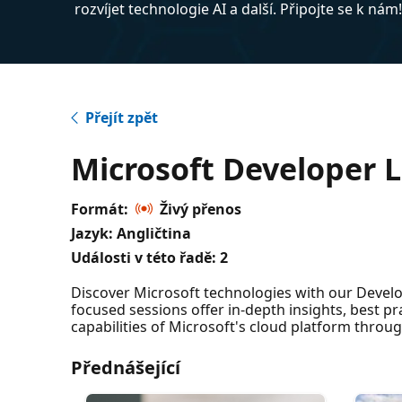
rozvíjet technologie AI a další. Připojte se k nám
Přejít zpět
Microsoft Developer 
Formát:
Živý přenos
Jazyk: Angličtina
Události v této řadě:
2
Discover Microsoft technologies with our Develop
focused sessions offer in-depth insights, best pr
capabilities of Microsoft's cloud platform throu
Přednášející