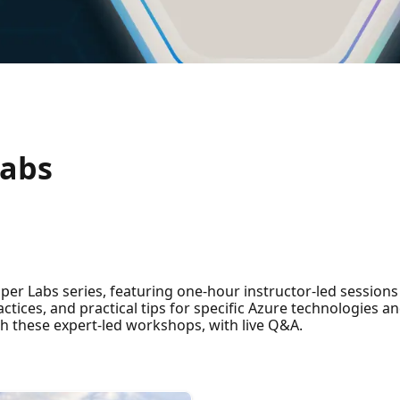
!
Labs
er Labs series, featuring one-hour instructor-led sessions
actices, and practical tips for specific Azure technologies a
gh these expert-led workshops, with live Q&A.