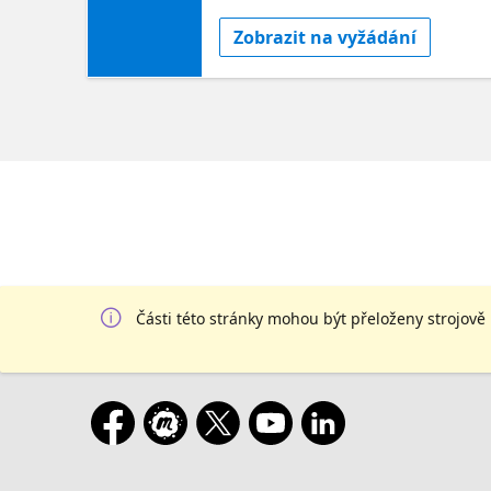
Zobrazit na vyžádání
Části této stránky mohou být přeloženy strojově