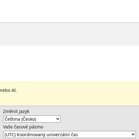
 nebo AI.
Změnit jazyk
Vaše časové pásmo