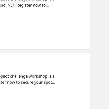
and .NET. Register now to
pilot challenge workshop is a
ster now to secure your spot