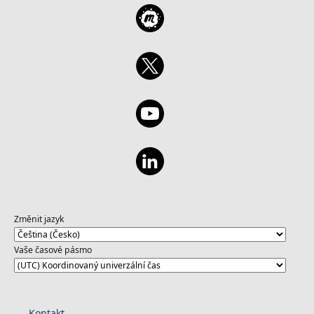
Změnit jazyk
Vaše časové pásmo
Kontakt