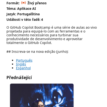
Formát:
Živý přenos
Téma: Aplikace AI
Jazyk: Portugalština
Události v této řadě:
4
O GitHub Copilot Bootcamp é uma série de aulas ao vivo
projetada para equipá-lo com as ferramentas e o
conhecimento necessários para turbinar sua
produtividade de desenvolvimento e aproveitar
totalmente o GitHub Copilot.
## Inscreva-se na nova edição (junho):
Português
Inglês
Espanhol
Přednášející