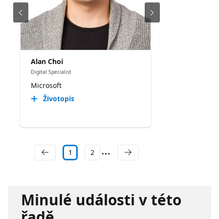
Alan Choi
Digital Specialist
Microsoft
Životopis
1
2
Minulé události v této
řadě