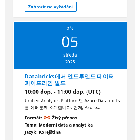
Synapse 분석 이해 데이터 작업 공간 구성 데이
Zobrazit na vyžádání
터 로드 및 관리 SQL 쿼리 작성 및 실행 성능 최적
화 및 모니터링
bře
05
středa
2025
Databricks에서 엔드투엔드 데이터
파이프라인 빌드
10:00 dop. - 11:00 dop. (UTC)
Unified Analytics Platform인 Azure Databricks
를 여러분께 소개합니다. 먼저, Azure
Databricks의 특징과 핵심 기술에 대해 알아봅니
Formát:
Živý přenos
다. 그리고 hands-on 세션을 통해, 데이터 처리
Téma: Moderní data a analytika
를 위한 파이프라인을 직접 만들고 배포할 수 있
Jazyk: Korejština
습니다. Azure Databricks에서 이루어지는 원시