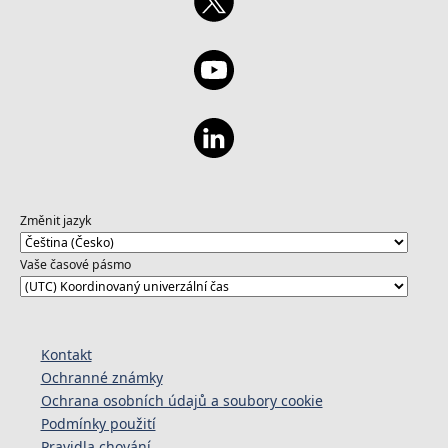
Změnit jazyk
Vaše časové pásmo
Kontakt
Ochranné známky
Ochrana osobních údajů a soubory cookie
Podmínky použití
Pravidla chování