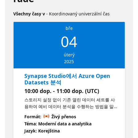
Všechny časy v
- Koordinovaný univerzální čas
bře
04
úterý
2025
Synapse Studio에서 Azure Open
Datasets 분석
10:00 dop. - 11:00 dop. (UTC)
스토리지 설정 없이 기존 열린 데이터 세트를 사
용하여 예비 데이터 분석을 수행하는 방법을 알아
봅니다. 서버리스 SQL 풀을 사용하여 여러 Azure
Formát:
Živý přenos
Open Datasets를 결합합니다. 그런 다음, Azure
Téma: Moderní data a analytika
Synapse Analytics용 Synapse Studio에서 결과
Jazyk: Korejština
를 시각화합니다. Learning Objective Azure