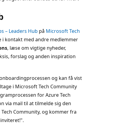
b
ps – Leaders Hub
på
Microsoft Tech
me i kontakt med andre medlemmer
ons
, læse om vigtige nyheder,
sis, forslag og anden inspiration
onboardingprocessen og kan få vist
eltage i Microsoft Tech Community
ogramprocessen for Azure Tech
n via mail til at tilmelde sig den
 til Tech Community, og kommer fra
nviteret!".