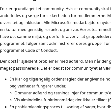
Folk er grundlaget i et community. Hvis et community skal tr
anderledes og sørge for sikkerheden for medlemmerne. Mic
diversitet og inklusion. Alle Microsofts medarbejdere nyder
en kultur med gensidig respekt og ansvar. Vores teamm
have det samme miljø, og derfor kræver vi, at gruppeledere
programmet, følger samt administrerer deres grupper for 
programmet Code of Conduct.
Der opstår sjældent problemer med adfærd. Men når der gø
meget passionerede. Det er bedst for community'et at vær
En klar og tilgængelig ordensregler, der angiver de no
begivenheder fungerer under.
Opmuntr adfærd og retningslinjer for community'e
Vis almindelige funktionsmåder, der ikke er tilladt (f
En problemløsningsproces til løsning af sager, hvor d