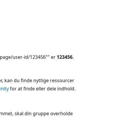
epage/user-id/123456"" er
123456
.
r, kan du finde nyttige ressourcer
nity
for at finde eller dele indhold.
rammet, skal din gruppe overholde