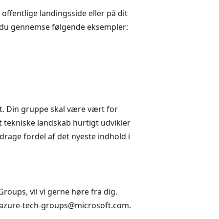
offentlige landingsside eller på dit
al du gennemse følgende eksempler:
. Din gruppe skal være vært for
et tekniske landskab hurtigt udvikler
 drage fordel af det nyeste indhold i
roups, vil vi gerne høre fra dig.
 azure-tech-groups@microsoft.com.