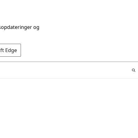
dsopdateringer og
oft Edge