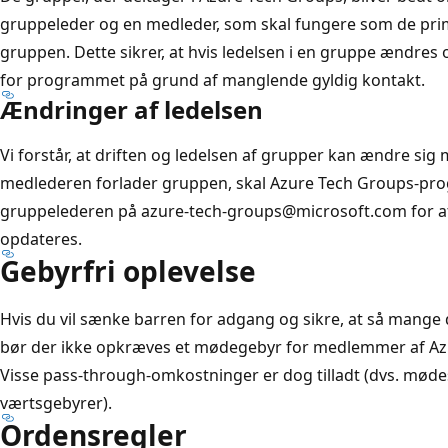
gruppeleder og en medleder, som skal fungere som de pr
gruppen. Dette sikrer, at hvis ledelsen i en gruppe ændres o
for programmet på grund af manglende gyldig kontakt.
Ændringer af ledelsen
Vi forstår, at driften og ledelsen af grupper kan ændre sig
medlederen forlader gruppen, skal Azure Tech Groups-pro
gruppelederen på azure-tech-groups@microsoft.com for at
opdateres.
Gebyrfri oplevelse
Hvis du vil sænke barren for adgang og sikre, at så mange
bør der ikke opkræves et mødegebyr for medlemmer af A
Visse pass-through-omkostninger er dog tilladt (dvs. møde
værtsgebyrer).
Ordensregler