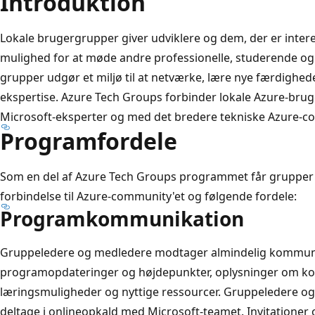
Introduktion
Lokale brugergrupper giver udviklere og dem, der er interes
mulighed for at møde andre professionelle, studerende og 
grupper udgør et miljø til at netværke, lære nye færdighe
ekspertise. Azure Tech Groups forbinder lokale Azure-br
Microsoft-eksperter og med det bredere tekniske Azure-c
Programfordele
Som en del af Azure Tech Groups programmet får grupper s
forbindelse til Azure-community'et og følgende fordele:
Programkommunikation
Gruppeledere og medledere modtager almindelig kommuni
programopdateringer og højdepunkter, oplysninger om 
læringsmuligheder og nyttige ressourcer. Gruppeledere og m
deltage i onlineopkald med Microsoft-teamet. Invitationer