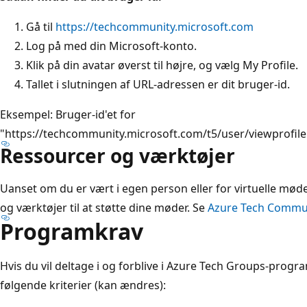
Gå til
https://techcommunity.microsoft.com
Log på med din Microsoft-konto.
Klik på din avatar øverst til højre, og vælg My Profile.
Tallet i slutningen af URL-adressen er dit bruger-id.
Eksempel: Bruger-id'et for
"https://techcommunity.microsoft.com/t5/user/viewprofil
Ressourcer og værktøjer
Uanset om du er vært i egen person eller for virtuelle møde
og værktøjer til at støtte dine møder. Se
Azure Tech Commu
Programkrav
Hvis du vil deltage i og forblive i Azure Tech Groups-prog
følgende kriterier (kan ændres):