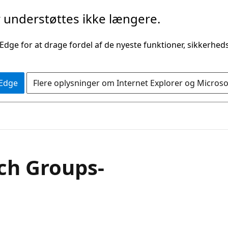
understøttes ikke længere.
 Edge for at drage fordel af de nyeste funktioner, sikkerhe
 Edge
Flere oplysninger om Internet Explorer og Micros
ech Groups-