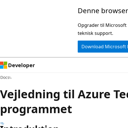
Spring
Denne browser 
til
hovedindhold
Opgrader til Microsoft
teknisk support.
Download Microsoft
Developer
Docs
Vejledning til Azure T
programmet