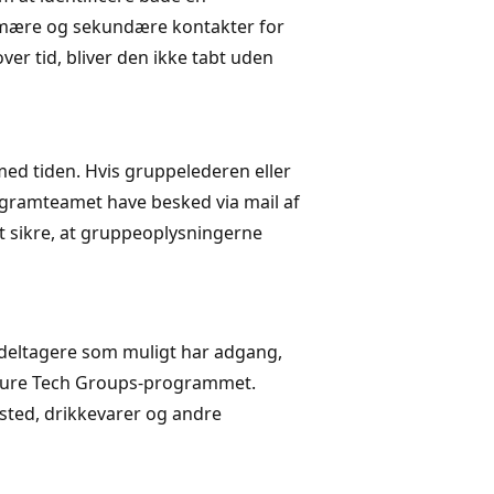
imære og sekundære kontakter for
ver tid, bliver den ikke tabt uden
 med tiden. Hvis gruppelederen eller
gramteamet have besked via mail af
 sikre, at gruppeoplysningerne
 deltagere som muligt har adgang,
zure Tech Groups-programmet.
sted, drikkevarer og andre