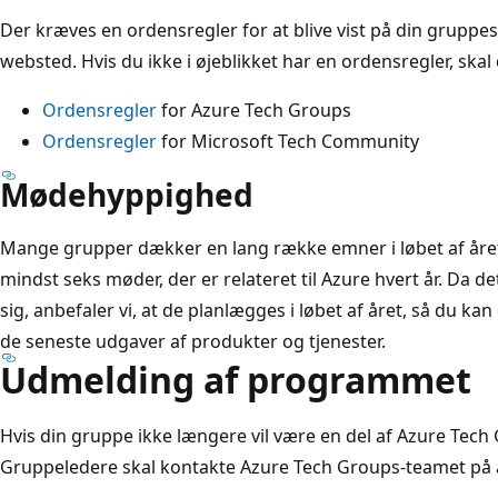
Der kræves en ordensregler for at blive vist på din gruppes 
websted. Hvis du ikke i øjeblikket har en ordensregler, sk
Ordensregler
for Azure Tech Groups
Ordensregler
for Microsoft Tech Community
Mødehyppighed
Mange grupper dækker en lang række emner i løbet af året
mindst seks møder, der er relateret til Azure hvert år. Da d
sig, anbefaler vi, at de planlægges i løbet af året, så du kan
de seneste udgaver af produkter og tjenester.
Udmelding af programmet
Hvis din gruppe ikke længere vil være en del af Azure Tech G
Gruppeledere skal kontakte Azure Tech Groups-teamet på