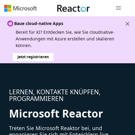
Globale Na
Baue cloud-native Apps
Bereit für KI? Entdecken Sie, wie Sie cloudnative-
Anwendungen mit Azure erstellen und skalieren
können.
Jetzt registrieren
LERNEN, KONTAKTE KNÜPFEN,
PROGRAMMIEREN
Microsoft Reactor
Treten Sie Microsoft Reaktor bei, und
engagieren Sie sich mit Entwicklern live