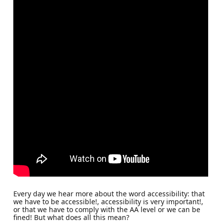
Every day we hear more about the word accessibility: that
we have to be accessible!, accessibility is very important!,
or that we have to comply with the AA level or we can be
fined! But what does all this mean?