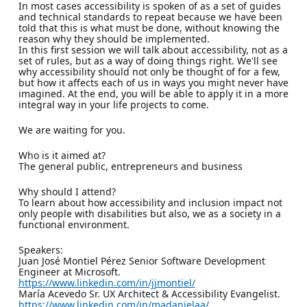
In most cases accessibility is spoken of as a set of guides
and technical standards to repeat because we have been
told that this is what must be done, without knowing the
reason why they should be implemented.
In this first session we will talk about accessibility, not as a
set of rules, but as a way of doing things right. We'll see
why accessibility should not only be thought of for a few,
but how it affects each of us in ways you might never have
imagined. At the end, you will be able to apply it in a more
integral way in your life projects to come.
We are waiting for you.
Who is it aimed at?
The general public, entrepreneurs and business
Why should I attend?
To learn about how accessibility and inclusion impact not
only people with disabilities but also, we as a society in a
functional environment.
Speakers:
Juan José Montiel Pérez Senior Software Development
Engineer at Microsoft.
https://www.linkedin.com/in/jjmontiel/
María Acevedo Sr. UX Architect & Accessibility Evangelist.
https://www.linkedin.com/in/madanielaa/