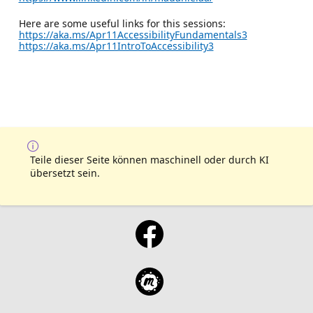
Here are some useful links for this sessions:
https://aka.ms/Apr11AccessibilityFundamentals3
https://aka.ms/Apr11IntroToAccessibility3
Teile dieser Seite können maschinell oder durch KI
übersetzt sein.