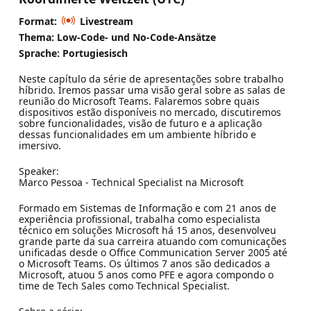
Format:
Livestream
Thema: Low-Code- und No-Code-Ansätze
Sprache: Portugiesisch
Neste capítulo da série de apresentações sobre trabalho
híbrido. Iremos passar uma visão geral sobre as salas de
reunião do Microsoft Teams. Falaremos sobre quais
dispositivos estão disponíveis no mercado, discutiremos
sobre funcionalidades, visão de futuro e a aplicação
dessas funcionalidades em um ambiente híbrido e
imersivo.
Speaker:
Marco Pessoa - Technical Specialist na Microsoft
Formado em Sistemas de Informação e com 21 anos de
experiência profissional, trabalha como especialista
técnico em soluções Microsoft há 15 anos, desenvolveu
grande parte da sua carreira atuando com comunicações
unificadas desde o Office Communication Server 2005 até
o Microsoft Teams. Os últimos 7 anos são dedicados a
Microsoft, atuou 5 anos como PFE e agora compondo o
time de Tech Sales como Technical Specialist.