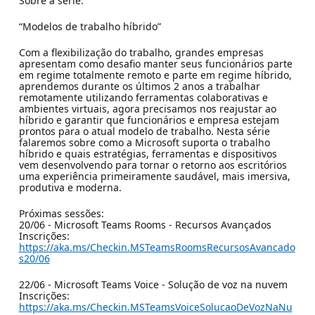
Sobre a série:
“Modelos de trabalho híbrido”
Com a flexibilização do trabalho, grandes empresas
apresentam como desafio manter seus funcionários parte
em regime totalmente remoto e parte em regime híbrido,
aprendemos durante os últimos 2 anos a trabalhar
remotamente utilizando ferramentas colaborativas e
ambientes virtuais, agora precisamos nos reajustar ao
híbrido e garantir que funcionários e empresa estejam
prontos para o atual modelo de trabalho. Nesta série
falaremos sobre como a Microsoft suporta o trabalho
híbrido e quais estratégias, ferramentas e dispositivos
vem desenvolvendo para tornar o retorno aos escritórios
uma experiência primeiramente saudável, mais imersiva,
produtiva e moderna.
Próximas sessões:
20/06 - Microsoft Teams Rooms - Recursos Avançados
Inscrições:
https://aka.ms/Checkin.MSTeamsRoomsRecursosAvancado
s20/06
22/06 - Microsoft Teams Voice - Solução de voz na nuvem
Inscrições:
https://aka.ms/Checkin.MSTeamsVoiceSolucaoDeVozNaNu