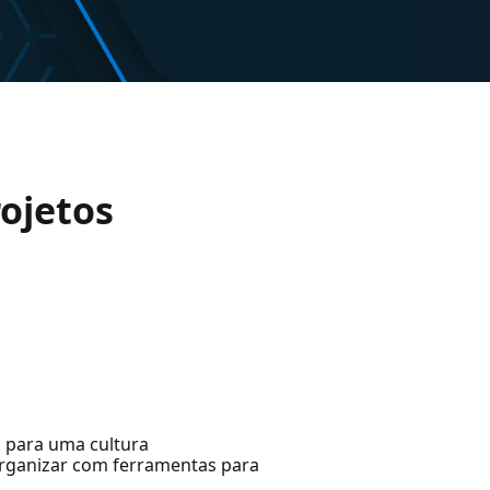
ojetos
o para uma cultura
rganizar com ferramentas para