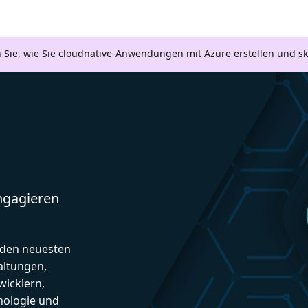
n Sie, wie Sie cloudnative-Anwendungen mit Azure erstellen und s
engagieren
d den neuesten
altungen,
icklern,
nologie und