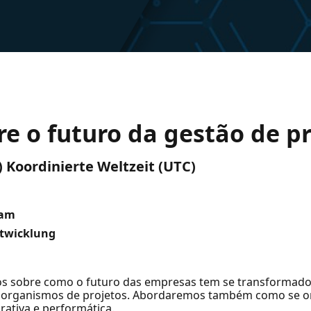
e o futuro da gestão de pr
C) Koordinierte Weltzeit (UTC)
eam
ntwicklung
mos sobre como o futuro das empresas tem se transformad
or organismos de projetos. Abordaremos também como se o
rativa e performática.