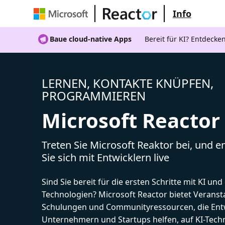
Info
Baue cloud-native Apps
Bereit für KI? Entdecke
LERNEN, KONTAKTE KNÜPFEN,
PROGRAMMIEREN
Microsoft Reactor
Treten Sie Microsoft Reaktor bei, und 
Sie sich mit Entwicklern live
Sind Sie bereit für die ersten Schritte mit KI un
Technologien? Microsoft Reactor bietet Veranst
Schulungen und Communityressourcen, die Entw
Unternehmern und Startups helfen, auf KI-Tech