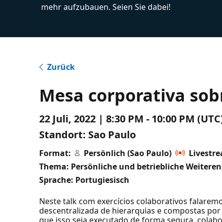
mehr aufzubauen. Seien Sie dabei!
Zurück
Mesa corporativa sobr
22 Juli, 2022 | 8:30 PM - 10:00 PM (UT
Standort:
Sao Paulo
Format:
Persönlich (Sao Paulo)
Livestr
Thema: Persönliche und betriebliche Weitere
Sprache: Portugiesisch
Neste talk com exercícios colaborativos falare
descentralizada de hierarquias e compostas p
que isso seja executado de forma segura, colabo