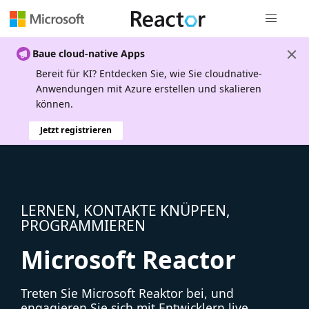
Globale Na
Baue cloud-native Apps
Bereit für KI? Entdecken Sie, wie Sie cloudnative-
Anwendungen mit Azure erstellen und skalieren
können.
Jetzt registrieren
LERNEN, KONTAKTE KNÜPFEN,
PROGRAMMIEREN
Microsoft Reactor
Treten Sie Microsoft Reaktor bei, und
engagieren Sie sich mit Entwicklern live