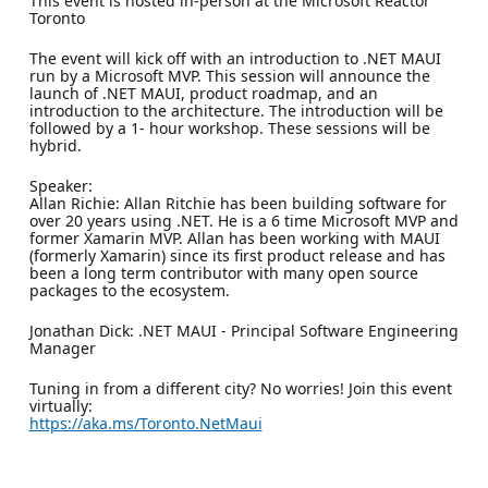
This event is hosted in-person at the Microsoft Reactor
Toronto
The event will kick off with an introduction to .NET MAUI
run by a Microsoft MVP. This session will announce the
launch of .NET MAUI, product roadmap, and an
introduction to the architecture. The introduction will be
followed by a 1- hour workshop. These sessions will be
hybrid.
Speaker:
Allan Richie: Allan Ritchie has been building software for
over 20 years using .NET. He is a 6 time Microsoft MVP and
former Xamarin MVP. Allan has been working with MAUI
(formerly Xamarin) since its first product release and has
been a long term contributor with many open source
packages to the ecosystem.
Jonathan Dick: .NET MAUI - Principal Software Engineering
Manager
Tuning in from a different city? No worries! Join this event
virtually:
https://aka.ms/Toronto.NetMaui