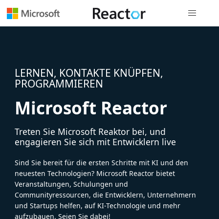
Globale Na
LERNEN, KONTAKTE KNÜPFEN,
PROGRAMMIEREN
Microsoft Reactor
Treten Sie Microsoft Reaktor bei, und
engagieren Sie sich mit Entwicklern live
Sind Sie bereit für die ersten Schritte mit KI und den
neuesten Technologien? Microsoft Reactor bietet
Veranstaltungen, Schulungen und
Communityressourcen, die Entwicklern, Unternehmern
und Startups helfen, auf KI-Technologie und mehr
aufzubauen. Seien Sie dabei!