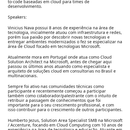
to-code baseadas em cloud para times de
desenvolvimento.
Speakers:
Vinicius Nava possui 8 anos de experiência na área de
tecnologia, inicialmente atuou com infraestrutura e redes,
porém sua paixão por descobrir novas tecnologias e
entregar ambientes modernizados o fez se especializar na
área de Cloud focado em tecnologias Microsoft.
Atualmente mora em Portugal onde atua como Cloud
Solution Architect na Microsoft, antes de chegar aqui
passou os últimos anos atuando como especialista e
arquiteto de soluções cloud em consultorias no Brasil e
multinacionais.
Sempre foi ativo nas comunidades técnicas como
participante e recentemente começou a participar
também como colaborador/palestrante com o intuito de
retribuir a passagem de conhecimentos que foi
importante para o seu crescimento profissional, e com
isso contribuir para o crescimento de outros participantes.
Humberto Jezus, Solution Area Specialist SMB na Microsoft
/ Accenture, focando em Cloud Computing com 10 anos de
experiência na área de tecnologia e educação. Atuante em