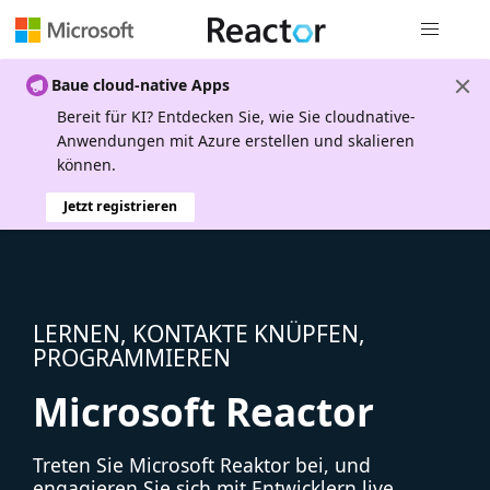
Globale Na
Baue cloud-native Apps
Bereit für KI? Entdecken Sie, wie Sie cloudnative-
Anwendungen mit Azure erstellen und skalieren
können.
Jetzt registrieren
LERNEN, KONTAKTE KNÜPFEN,
PROGRAMMIEREN
Microsoft Reactor
Treten Sie Microsoft Reaktor bei, und
engagieren Sie sich mit Entwicklern live