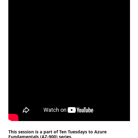
This session is a part of Ten Tuesdays to Azure
Fundamentals (AZ-900) series.