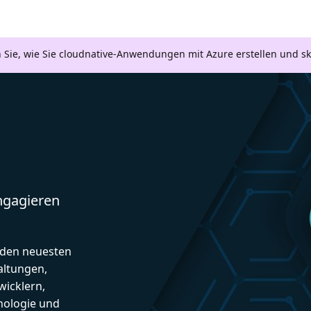
n Sie, wie Sie cloudnative-Anwendungen mit Azure erstellen und s
engagieren
d den neuesten
altungen,
icklern,
nologie und