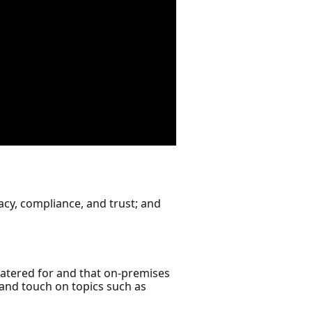
vacy, compliance, and trust; and
 catered for and that on-premises
e and touch on topics such as