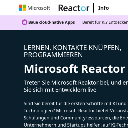
Info
Baue cloud-native Apps
Bereit für KI? Entdecke
LERNEN, KONTAKTE KNÜPFEN,
PROGRAMMIEREN
Microsoft Reactor
Treten Sie Microsoft Reaktor bei, und 
Sie sich mit Entwicklern live
Sind Sie bereit für die ersten Schritte mit KI un
Technologien? Microsoft Reactor bietet Veranst
Schulungen und Communityressourcen, die Entw
Unternehmern und Startups helfen, auf KI-Tech