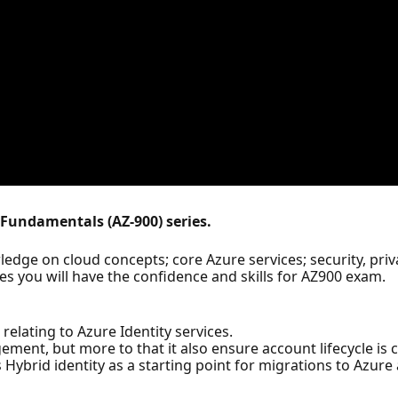
e Fundamentals (AZ-900) series.
wledge on cloud concepts; core Azure services; security, pri
es you will have the confidence and skills for AZ900 exam.
 relating to Azure Identity services.
ement, but more to that it also ensure account lifecycle is
ss Hybrid identity as a starting point for migrations to Azur