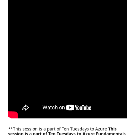
**This session is a part of Ten Tuesdays to Azure
This
session is a part of Ten Tuesdays to Azure Fundamentals