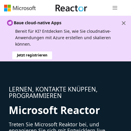
Globale Na
Baue cloud-native Apps
Bereit für KI? Entdecken Sie, wie Sie cloudnative-
Anwendungen mit Azure erstellen und skalieren
können.
Jetzt registrieren
LERNEN, KONTAKTE KNÜPFEN,
PROGRAMMIEREN
Microsoft Reactor
Treten Sie Microsoft Reaktor bei, und
engagieren Sie sich mit Entwicklern live