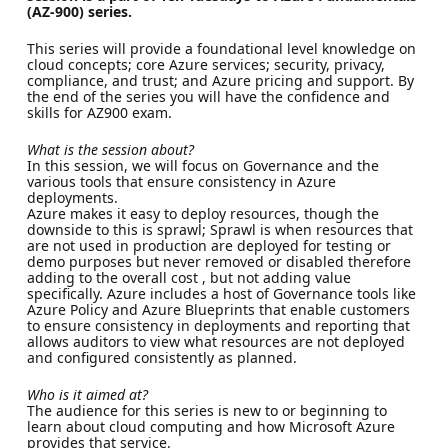
(AZ-900) series.
This series will provide a foundational level knowledge on
cloud concepts; core Azure services; security, privacy,
compliance, and trust; and Azure pricing and support. By
the end of the series you will have the confidence and
skills for AZ900 exam.
What is the session about?
In this session, we will focus on Governance and the
various tools that ensure consistency in Azure
deployments.
Azure makes it easy to deploy resources, though the
downside to this is sprawl; Sprawl is when resources that
are not used in production are deployed for testing or
demo purposes but never removed or disabled therefore
adding to the overall cost , but not adding value
specifically. Azure includes a host of Governance tools like
Azure Policy and Azure Blueprints that enable customers
to ensure consistency in deployments and reporting that
allows auditors to view what resources are not deployed
and configured consistently as planned.
Who is it aimed at?
The audience for this series is new to or beginning to
learn about cloud computing and how Microsoft Azure
provides that service.