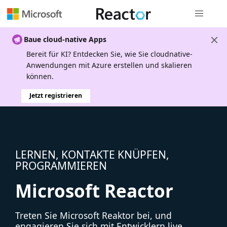
Globale Na
Baue cloud-native Apps
Bereit für KI? Entdecken Sie, wie Sie cloudnative-
Anwendungen mit Azure erstellen und skalieren
können.
Jetzt registrieren
LERNEN, KONTAKTE KNÜPFEN,
PROGRAMMIEREN
Microsoft Reactor
Treten Sie Microsoft Reaktor bei, und
engagieren Sie sich mit Entwicklern live