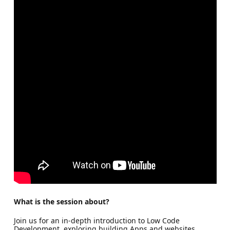
What is the session about?
Join us for an in-depth introduction to Low Code
Development, exploring building Apps and websites,