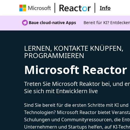
Info
Baue cloud-native Apps
Bereit für KI? Entdecke
LERNEN, KONTAKTE KNÜPFEN,
PROGRAMMIEREN
Microsoft Reactor
Treten Sie Microsoft Reaktor bei, und 
Sie sich mit Entwicklern live
Sind Sie bereit für die ersten Schritte mit KI un
Technologien? Microsoft Reactor bietet Veranst
Schulungen und Communityressourcen, die Entw
Unternehmern und Startups helfen, auf KI-Tech