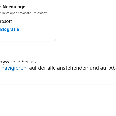
sh Ndemenge
d Developer Advocate - Microsoft
rosoft
Biografie
erywhere Series.
 navigieren,
auf der alle anstehenden und auf Ab