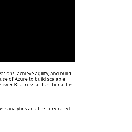
tions, achieve agility, and build
se of Azure to build scalable
ower BI across all functionalities
se analytics and the integrated