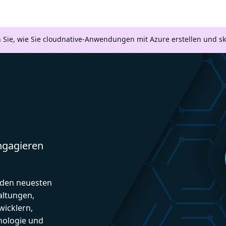
n Sie, wie Sie cloudnative-Anwendungen mit Azure erstellen und s
engagieren
d den neuesten
altungen,
icklern,
nologie und