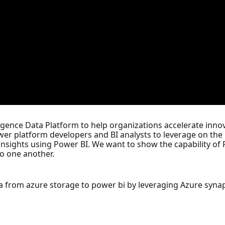
igence Data Platform to help organizations accelerate innova
er platform developers and BI analysts to leverage on the u
nsights using Power BI. We want to show the capability of P
to one another.
a from azure storage to power bi by leveraging Azure synap