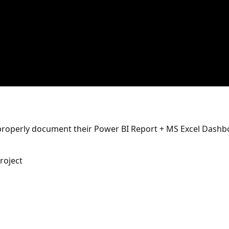
 properly document their Power BI Report + MS Excel Dashb
roject