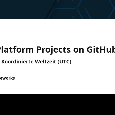
atform Projects on GitHu
) Koordinierte Weltzeit (UTC)
meworks