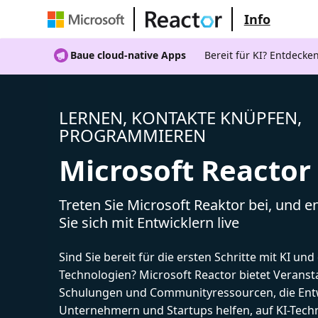
Info
Baue cloud-native Apps
Bereit für KI? Entdecke
LERNEN, KONTAKTE KNÜPFEN,
PROGRAMMIEREN
Microsoft Reactor
Treten Sie Microsoft Reaktor bei, und 
Sie sich mit Entwicklern live
Sind Sie bereit für die ersten Schritte mit KI un
Technologien? Microsoft Reactor bietet Veranst
Schulungen und Communityressourcen, die Entw
Unternehmern und Startups helfen, auf KI-Tech