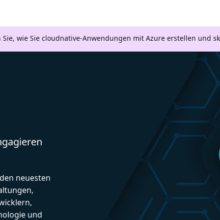
n Sie, wie Sie cloudnative-Anwendungen mit Azure erstellen und s
engagieren
d den neuesten
altungen,
icklern,
nologie und