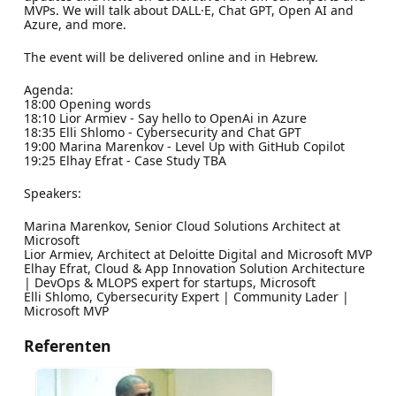
MVPs. We will talk about DALL·E, Chat GPT, Open AI and
Azure, and more.
The event will be delivered online and in Hebrew.
Agenda:
18:00 Opening words
18:10 Lior Armiev - Say hello to OpenAi in Azure
18:35 Elli Shlomo - Cybersecurity and Chat GPT
19:00 Marina Marenkov - Level Up with GitHub Copilot
19:25 Elhay Efrat - Case Study TBA
Speakers:
Marina Marenkov, Senior Cloud Solutions Architect at
Microsoft
Lior Armiev, Architect at Deloitte Digital and Microsoft MVP
Elhay Efrat, Cloud & App Innovation Solution Architecture
| DevOps & MLOPS expert for startups, Microsoft
Elli Shlomo, Cybersecurity Expert | Community Lader |
Microsoft MVP
Referenten