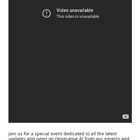
Join us for a special event dedicated to all the latest
updates and news on Generative AI from our experts and