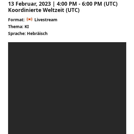
13 Februar, 2023 | 4:00 PM - 6:00 PM (UTC)
Koordinierte Weltzeit (UTC)
Format:
Livestream
Thema: KI
Sprache: Hebräisch