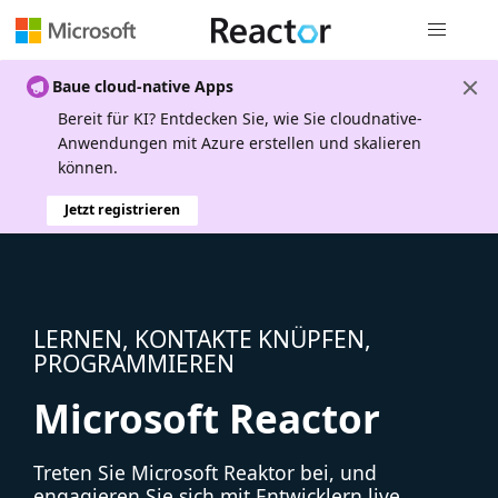
Globale Na
Baue cloud-native Apps
Bereit für KI? Entdecken Sie, wie Sie cloudnative-
Anwendungen mit Azure erstellen und skalieren
können.
Jetzt registrieren
LERNEN, KONTAKTE KNÜPFEN,
PROGRAMMIEREN
Microsoft Reactor
Treten Sie Microsoft Reaktor bei, und
engagieren Sie sich mit Entwicklern live