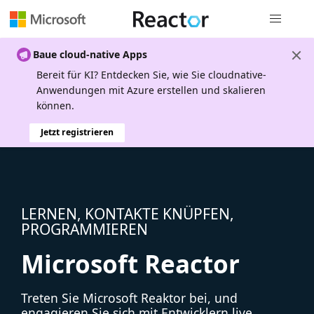
Globale Na
Baue cloud-native Apps
Bereit für KI? Entdecken Sie, wie Sie cloudnative-
Anwendungen mit Azure erstellen und skalieren
können.
Jetzt registrieren
LERNEN, KONTAKTE KNÜPFEN,
PROGRAMMIEREN
Microsoft Reactor
Treten Sie Microsoft Reaktor bei, und
engagieren Sie sich mit Entwicklern live