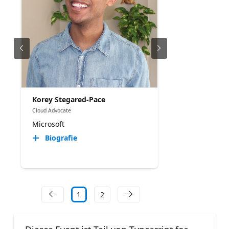
Korey Stegared-Pace
Cloud Advocate
Microsoft
Biografie
1
2