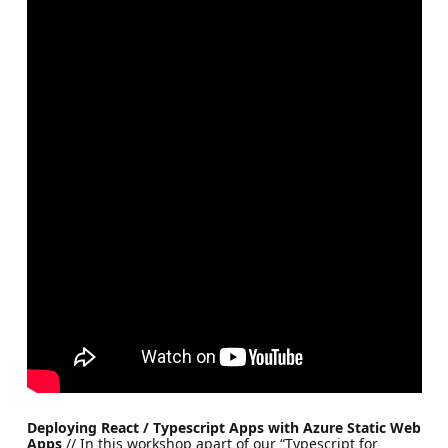
Deploying React / Typescript Apps with Azure Static Web
Apps
// In this workshop apart of our “Typescript for