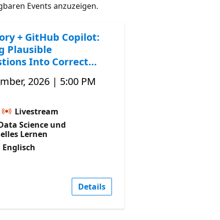
gbaren Events anzuzeigen.
ory + GitHub Copilot:
g Plausible
tions Into Correct
ember, 2026 | 5:00 PM
Livestream
Data Science und
elles Lernen
 Englisch
Details