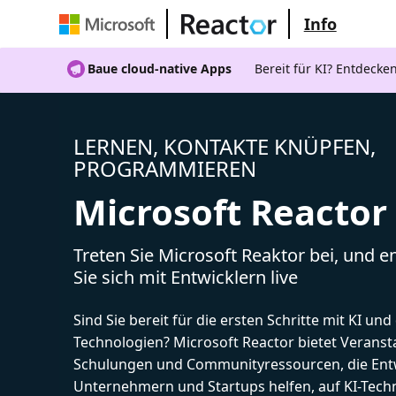
Info
Baue cloud-native Apps
Bereit für KI? Entdecke
LERNEN, KONTAKTE KNÜPFEN,
PROGRAMMIEREN
Microsoft Reactor
Treten Sie Microsoft Reaktor bei, und 
Sie sich mit Entwicklern live
Sind Sie bereit für die ersten Schritte mit KI un
Technologien? Microsoft Reactor bietet Veranst
Schulungen und Communityressourcen, die Entw
Unternehmern und Startups helfen, auf KI-Tech