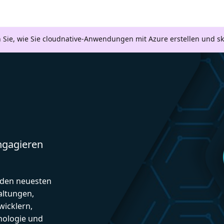
n Sie, wie Sie cloudnative-Anwendungen mit Azure erstellen und s
engagieren
d den neuesten
altungen,
icklern,
nologie und