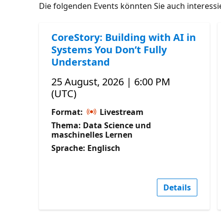
Die folgenden Events könnten Sie auch interess
CoreStory: Building with AI in
Systems You Don’t Fully
Understand
25 August, 2026 | 6:00 PM
(UTC)
Format:
Livestream
Thema: Data Science und
maschinelles Lernen
Sprache: Englisch
Details