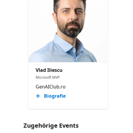
Vlad Iliescu
Microsoft MVP
GenAIClub.ro
Biografie
Zugehörige Events