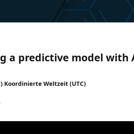
g a predictive model with 
C) Koordinierte Weltzeit (UTC)
n