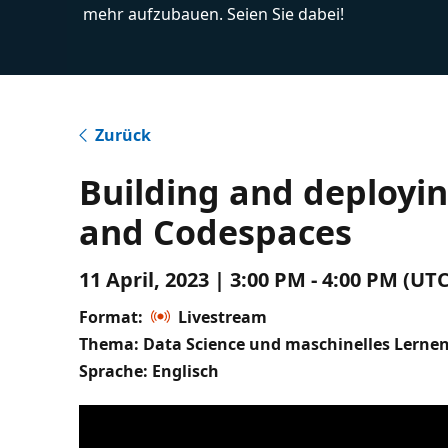
mehr aufzubauen. Seien Sie dabei!
Zurück
Building and deployin
and Codespaces
11 April, 2023 | 3:00 PM - 4:00 PM (UT
Format:
Livestream
Thema: Data Science und maschinelles Lerne
Sprache: Englisch