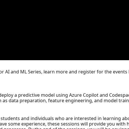
for AI and ML Series, learn more and register for the events
d deploy a predictive model using Azure Copilot and Codespac
 as data preparation, feature engineering, and model train
students and individuals who are interested in learning abo
have some experience, these sessions will provide you with