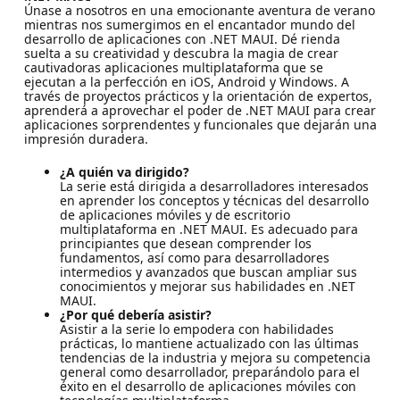
Únase a nosotros en una emocionante aventura de verano
mientras nos sumergimos en el encantador mundo del
desarrollo de aplicaciones con .NET MAUI. Dé rienda
suelta a su creatividad y descubra la magia de crear
cautivadoras aplicaciones multiplataforma que se
ejecutan a la perfección en iOS, Android y Windows. A
través de proyectos prácticos y la orientación de expertos,
aprenderá a aprovechar el poder de .NET MAUI para crear
aplicaciones sorprendentes y funcionales que dejarán una
impresión duradera.
¿A quién va dirigido?
La serie está dirigida a desarrolladores interesados
en aprender los conceptos y técnicas del desarrollo
de aplicaciones móviles y de escritorio
multiplataforma en .NET MAUI. Es adecuado para
principiantes que desean comprender los
fundamentos, así como para desarrolladores
intermedios y avanzados que buscan ampliar sus
conocimientos y mejorar sus habilidades en .NET
MAUI.
¿Por qué debería asistir?
Asistir a la serie lo empodera con habilidades
prácticas, lo mantiene actualizado con las últimas
tendencias de la industria y mejora su competencia
general como desarrollador, preparándolo para el
éxito en el desarrollo de aplicaciones móviles con