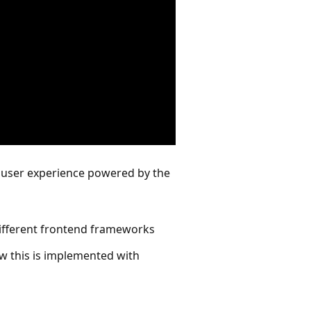
e user experience powered by the
different frontend frameworks
ow this is implemented with