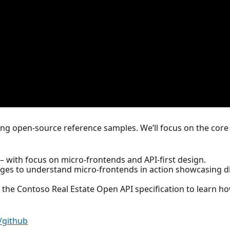
ing open-source reference samples. We’ll focus on the cor
 with focus on micro-frontends and API-first design.
ages to understand micro-frontends in action showcasing 
t the Contoso Real Estate Open API specification to learn h
/github