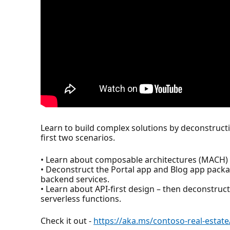
Learn to build complex solutions by deconstruct
first two scenarios.
• Learn about composable architectures (MACH) –
• Deconstruct the Portal app and Blog app pack
backend services.
• Learn about API-first design – then deconstruc
serverless functions.
Check it out -
https://aka.ms/contoso-real-estate