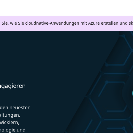
n Sie, wie Sie cloudnative-Anwendungen mit Azure erstellen und s
engagieren
d den neuesten
altungen,
icklern,
nologie und