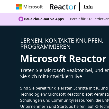
Info
Baue cloud-native Apps
Bereit für KI? Entdecke
LERNEN, KONTAKTE KNÜPFEN,
PROGRAMMIEREN
Microsoft Reactor
Treten Sie Microsoft Reaktor bei, und 
Sie sich mit Entwicklern live
Sind Sie bereit für die ersten Schritte mit KI un
Technologien? Microsoft Reactor bietet Veranst
Schulungen und Communityressourcen, die Entw
Unternehmern und Startups helfen, auf KI-Tech