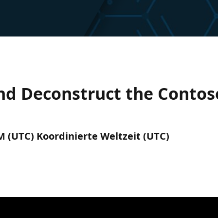
nd Deconstruct the Contos
M (UTC) Koordinierte Weltzeit (UTC)