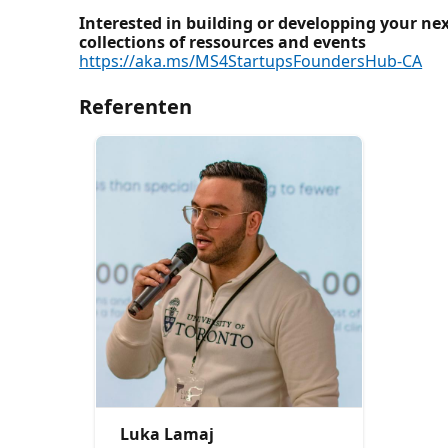
Interested in building or developping your ne
collections of ressources and events
https://aka.ms/MS4StartupsFoundersHub-CA
Referenten
Luka Lamaj