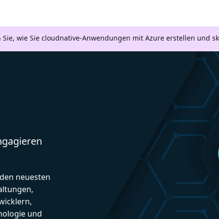
n Sie, wie Sie cloudnative-Anwendungen mit Azure erstellen und s
engagieren
d den neuesten
altungen,
icklern,
nologie und