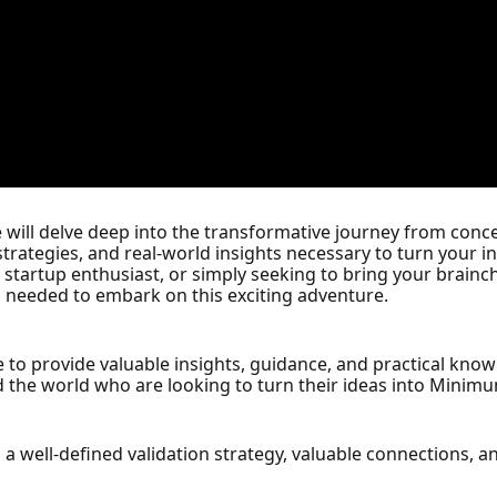
e will delve deep into the transformative journey from con
strategies, and real-world insights necessary to turn your in
startup enthusiast, or simply seeking to bring your brainchil
n needed to embark on this exciting adventure.
be to provide valuable insights, guidance, and practical kno
 the world who are looking to turn their ideas into Minim
 a well-defined validation strategy, valuable connections, 