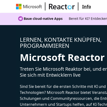
Info
Baue cloud-native Apps
Bereit für KI? Entdecke
LERNEN, KONTAKTE KNÜPFEN,
PROGRAMMIEREN
Microsoft Reactor
Treten Sie Microsoft Reaktor bei, und 
Sie sich mit Entwicklern live
Sind Sie bereit für die ersten Schritte mit KI un
Technologien? Microsoft Reactor bietet Veranst
Schulungen und Communityressourcen, die Entw
Unternehmern und Startups helfen, auf KI-Tech