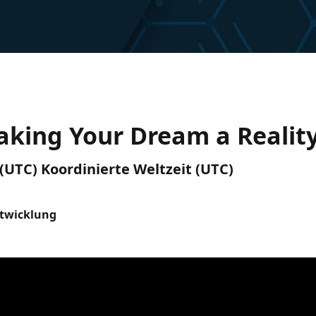
aking Your Dream a Realit
 (UTC) Koordinierte Weltzeit (UTC)
ntwicklung